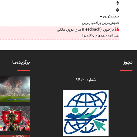
جدیدترین
قدیمی‌ترین
پرامتیازترین
بازخورد (Feedback) های درون متنی
مشاهده همه دیدگاه ها
مجوز
برگزیده‌ها
شماره ۹۴۰۲۱