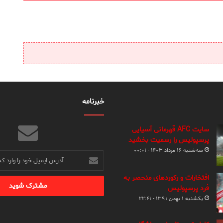
خبرنامه
سایت AFC قهرمانی آسیایی
پرسپولیس را رسمیت بخشید
سه‌شنبه ۱۶ مرداد ۱۴۰۳ - ۰۰:۰۱
آدرس
ایمیل
خود
افتخارات و رکوردهای منحصر به
را
فرد پرسپولیس
وارد
یکشنبه ۱ بهمن ۱۳۹۱ - ۲۲:۴۱
کنید