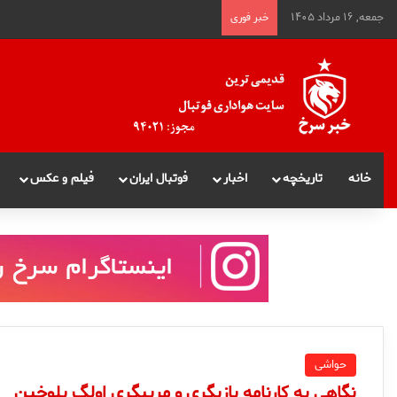
جمعه, ۱۶ مرداد ۱۴۰۵
خبر فوری
خانه
تاریخچه
اخبار
فوتبال ایران
فیلم و عکس
حواشی
نگاهی به کارنامه بازیگری و مربیگری اولگ بلوخین