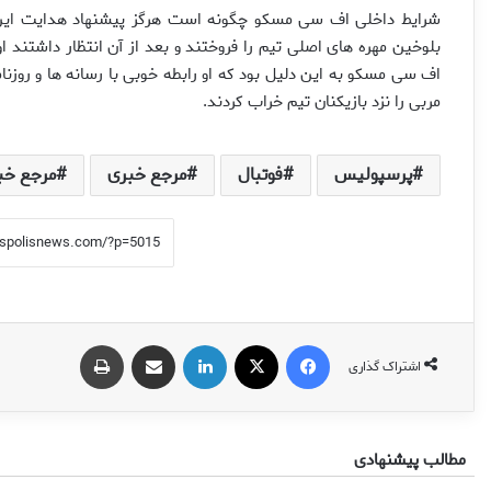
شرایط داخلی اف سی مسکو چگونه است هرگز پیشنهاد هدایت این ت
بلوخین مهره های اصلی تیم را فروختند و بعد از آن انتظار داشتند ا
اف سی مسکو به این دلیل بود که او رابطه خوبی با رسانه ها و روزنام
مربی را نزد بازیکنان تیم خراب کردند.
پرسپولیس
فوتبال
مرجع خبری
مرجع خب
فیس بوک
X
لینکدین
اشتراک گذاری از طریق ایمیل
چاپ
اشتراک گذاری
مطالب پیشنهادی