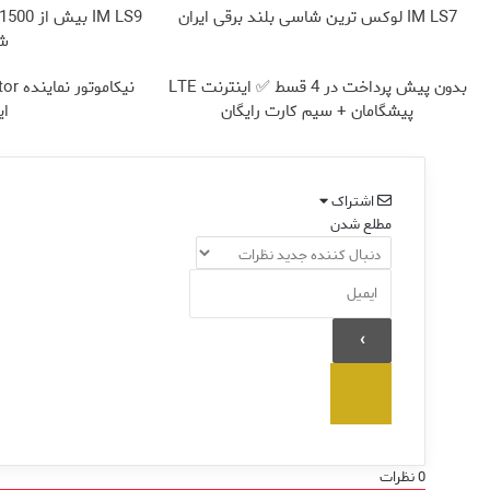
IM LS7 لوکس ترین شاسی بلند برقی ایران
شا
بدون پیش پرداخت در 4 قسط ✅ اینترنت LTE
پیشگامان + سیم کارت رایگان
ای
اشتراک
مطلع شدن
0
نظرات