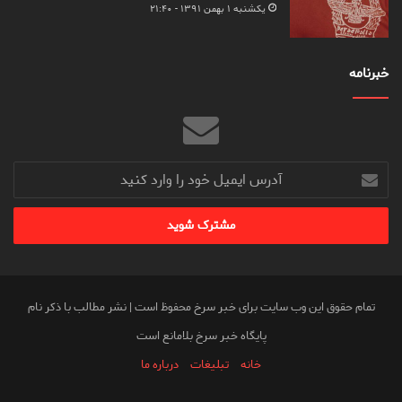
یکشنبه ۱ بهمن ۱۳۹۱ - ۲۱:۴۰
خبرنامه
آدرس
ایمیل
خود
را
وارد
کنید
تمام حقوق این وب سایت برای خبر سرخ محفوظ است | نشر مطالب با ذکر نام
پایگاه خبر سرخ بلامانع است
خانه
تبلیغات
درباره ما