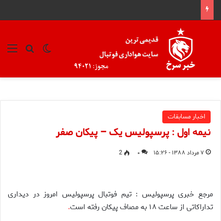
تغییر پوسته
منو
جستجو ب
اخبار مسابقات
نیمه اول : پرسپولیس یک – پیکان صفر
۷ مرداد ۱۳۸۸ - ۱۵:۲۶
۰
2
مرجع خبری پرسپولیس : تیم فوتبال پرسپولیس امروز در دیداری
تداراکاتی از ساعت ۱۸ به مصاف پیکان رفته است
.