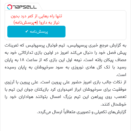
تنها راه رهایی از کمر درد بدون
نیاز به دارو! (◂پرسش‌نامه)
پرسش‌نامه ✔
به گزارش مرجع خبری پرسپولیس، تیم فوتبال پرسپولیس که تمرینات
پیش فصل خود را دنبال می‌کند امروز در اولین بازی تدارکاتی خود به
مصاف پیکان رفته است. نیمه اول این بازی که از ساعت ۱۸ به پایان
رسید با تک گل هادی نوروزی به سود سرخپوشان به پایان رسیده
است
.
از نکات جالب بازی امروز حضور علی پروین است. علی پروین با آرزوی
موفقیت برای سرخپوشان ابراز امیدواری کرد بازیکنان جوان این تیم با
تعصب روی پیراهن این تیم بزرگ امسال بتوانند هواداران خود را
خوشحال کنند
.
گزارش‌های تکمیلی و تصویری متعاقباً ارسال می‌گردد
.