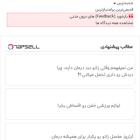
جدیدترین
قدیمی‌ترین
پرامتیازترین
بازخورد (Feedback) های درون متنی
مشاهده همه دیدگاه ها
مطالب پیشنهادی
من نمیفهمم وقتی زانو درد درمان داره، چرا
دردش رو داری تحمل میکنی؟❗
لوازم ورزشی خفن رو اقساطی بخر!
آرتروز مفصل زانو رو یکبار برای همیشه درمان