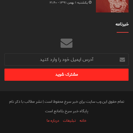
یکشنبه ۱ بهمن ۱۳۹۱ - ۲۱:۴۰
خبرنامه
آدرس
ایمیل
خود
را
وارد
کنید
تمام حقوق این وب سایت برای خبر سرخ محفوظ است | نشر مطالب با ذکر نام
پایگاه خبر سرخ بلامانع است
خانه
تبلیغات
درباره ما