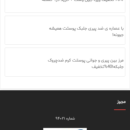
با عصاره ی ضد پیری جلبک پوستت همیشه
جوونه!
مرز بین پیری و جوانی پوستت کرم ضدچروک
جلبکه!40%تخفیف
مجوز
شماره ۹۴۰۲۱