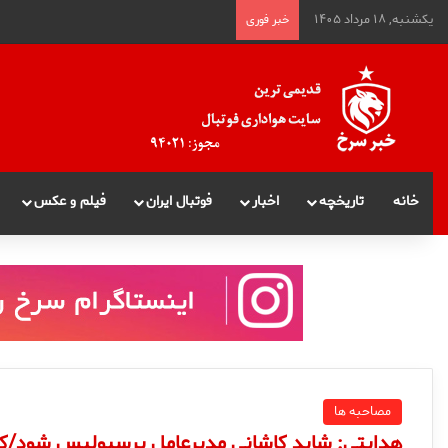
یکشنبه, ۱۸ مرداد ۱۴۰۵
خبر فوری
خانه
تاریخچه
اخبار
فوتبال ایران
فیلم و عکس
مصاحبه ها
هدایتی: شاید کاشانی مدیرعامل پرسپولیس شود/ک