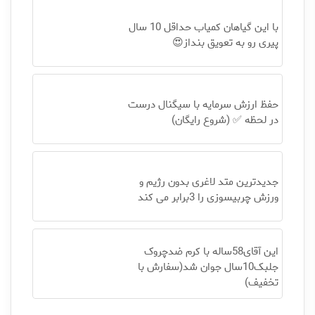
با این گیاهان کمیاب حداقل 10 سال
پیری رو به تعویق بنداز😍
حفظ ارزش سرمایه با سیگنال درست
در لحظه ✅ (شروع رایگان)
جدیدترین متد لاغری بدون رژیم و
ورزش چربیسوزی را 3برابر می کند
این آقای58ساله با کرم ضدچروک
جلبک10سال جوان شد(سفارش با
تخفیف)