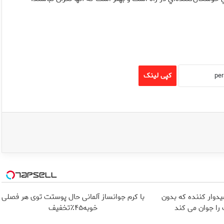
کپی لینک
یدوار کننده که بدون
با کرم جوانساز آلمانی حال پوستت توی هر فصلی
ا جوان می کند
خوبه۴۵٪تخفیف