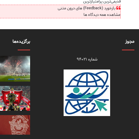
قدیمی‌ترین
پرامتیازترین
بازخورد (Feedback) های درون متنی
مشاهده همه دیدگاه ها
مجوز
برگزیده‌ها
شماره ۹۴۰۲۱