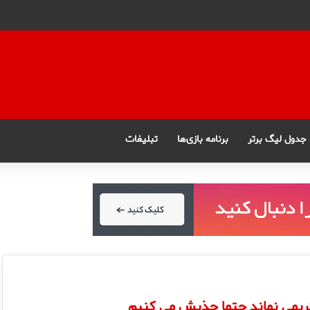
جدول لیگ برتر
برنامه بازی‌ها
تبلیغات
ریمی نماند حتما جذبش می کنیم