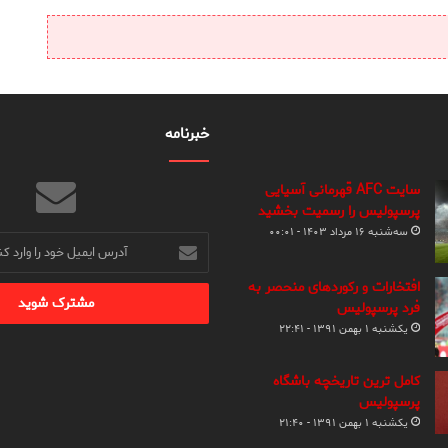
خبرنامه
سایت AFC قهرمانی آسیایی
پرسپولیس را رسمیت بخشید
سه‌شنبه ۱۶ مرداد ۱۴۰۳ - ۰۰:۰۱
آدرس
ایمیل
خود
افتخارات و رکوردهای منحصر به
را
فرد پرسپولیس
وارد
یکشنبه ۱ بهمن ۱۳۹۱ - ۲۲:۴۱
کنید
کامل ترین تاریخچه باشگاه
پرسپولیس
یکشنبه ۱ بهمن ۱۳۹۱ - ۲۱:۴۰