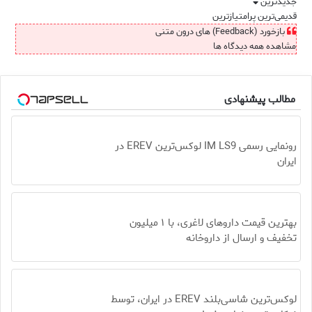
جدیدترین
قدیمی‌ترین
پرامتیازترین
بازخورد (Feedback) های درون متنی
مشاهده همه دیدگاه ها
مطالب پیشنهادی
رونمایی رسمی IM LS9 لوکس‌ترین EREV در
ایران
بهترین قیمت داروهای لاغری، با ۱ میلیون
تخفیف و ارسال از داروخانه‌
لوکس‌ترین شاسی‌بلند EREV در ایران، توسط