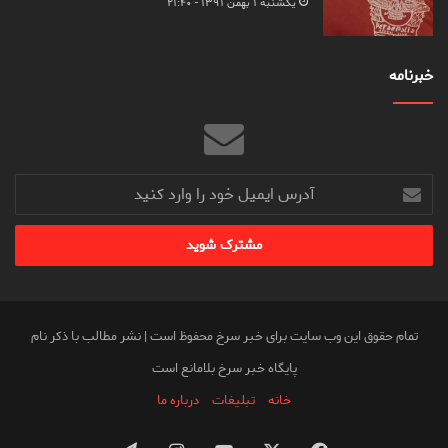
یکشنبه ۱ بهمن ۱۳۹۱ - ۲۱:۴۰
خبرنامه
آدرس
ایمیل
خود
را
وارد
کنید
تمام حقوق این وب سایت برای خبر سرخ محفوظ است | نشر مطالب با ذکر نام
پایگاه خبر سرخ بلامانع است
خانه
تبلیغات
درباره ما