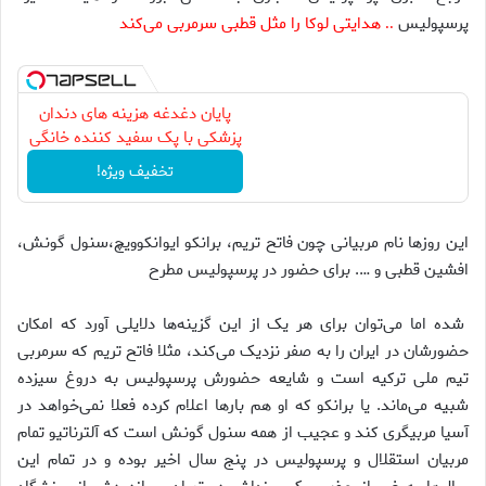
پرسپولیس
هدایتی لوکا را مثل قطبی سرمربی می‌کند
..
پایان دغدغه هزینه های دندان
پزشکی با پک سفید کننده خانگی
تخفیف ویژه!
این روزها نام مربیانی چون فاتح تریم، برانکو ایوانکوویچ،‌سنول گونش،
افشین قطبی و …. برای حضور در پرسپولیس مطرح
شده اما می‌توان برای هر یک از این گزینه‌ها دلایلی آورد که امکان
حضورشان در ایران را به صفر نزدیک می‌کند، مثلا فاتح تریم که سرمربی
تیم ملی ترکیه است و شایعه حضورش پرسپولیس به دروغ سیزده
شبیه می‌ماند. یا برانکو که او هم بارها اعلام کرده فعلا نمی‌خواهد در
آسیا مربیگری کند و عجیب از همه سنول گونش است که آلترناتیو تمام
مربیان استقلال و پرسپولیس در پنج سال اخیر بوده و در تمام این