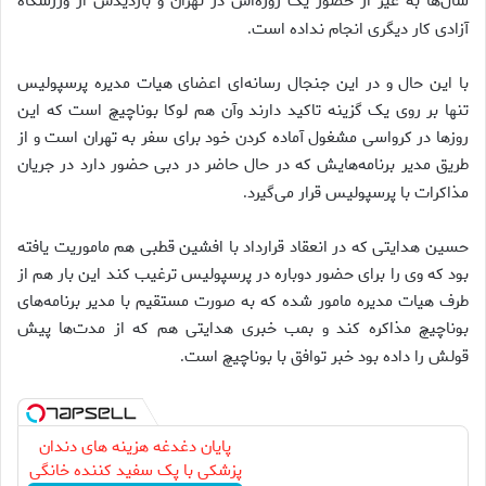
سال‌ها به غیر از حضور یک روزه‌اش در تهران و بازدیدش از ورزشگاه‌
آزادی کار دیگری انجام نداده است
.
با این حال و در این جنجال رسانه‌ای اعضای هیات مدیره پرسپولیس
تنها بر روی یک گزینه تاکید دارند و‌آن هم لوکا بوناچیچ است که این
روزها در کرواسی مشغول آماده کردن خود برای سفر به تهران است و از
طریق مدیر برنامه‌هایش که در حال حاضر در دبی حضور دارد در جریان
مذاکرات با پرسپولیس قرار می‌گیرد
.
حسین هدایتی که در انعقاد قرارداد با افشین قطبی هم ماموریت یافته
بود که وی را برای حضور دوباره در پرسپولیس ترغیب کند این بار هم از
طرف هیات مدیره مامور شده که به صورت مستقیم با مدیر برنامه‌های
بوناچیچ مذاکره کند و بمب خبری هدایتی هم که از مدت‌ها پیش
قولش را داده بود خبر توافق با بوناچیچ است
.
پایان دغدغه هزینه های دندان
پزشکی با پک سفید کننده خانگی