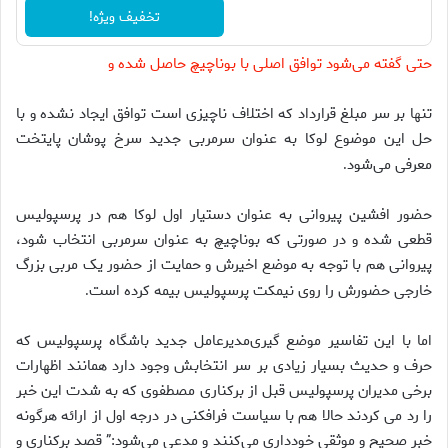
تخفیف ویژه!
حتی گفته می‌شود توافق اصلی با بوناچیچ حاصل شده و
تنها بر سر مبلغ قرارداد که اختلاف ناچیزی است توافق ایجاد نشده و با
حل این موضوع لوکا به عنوان سرمربی جدید سرخ پوشان پایتخت
معرفی می‌شود
.
حضور افشین پیروانی به عنوان دستیار اول لوکا هم در پرسپولیس
قطعی شده و در صورتی که بوناچیچ به عنوان سرمربی انتخاب شود،
پیروانی هم با توجه به موضع اخیرش و حمایت از حضور یک مربی بزرگ
خارجی حضورش را روی نیمکت پرسپولیس بیمه کرده است
.
اما با این تفاسیر موضع گیری‌مدیرعامل جدید باشگاه پرسپولیس که
حرف و حدیث بسیار زیادی بر سر انتخابش وجود دارد همانند اظهارات
برخی مدیران پرسپولیس قبل از برکناری مصطفوی که به شدت این خبر
را رد می کردند حالا هم با سیاست فرافکنی در درجه اول از ارائه هرگونه
خبر صحیح و موثقی خودداری می‌کنند و مدعی می‌شود:” قصد برکناری و