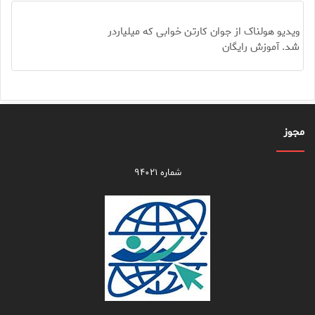
ویدیو هولناک از جوان کارتن خوابی که میلیاردر
شد. آموزش رایگان
مجوز
شماره ۹۴۰۲۱