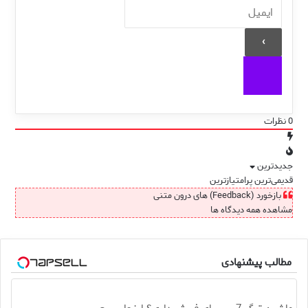
0
نظرات
جدیدترین
قدیمی‌ترین
پرامتیازترین
بازخورد (Feedback) های درون متنی
مشاهده همه دیدگاه ها
مطالب پیشنهادی