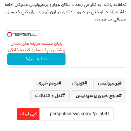
نداشته باشد· به نظر مي رسد داستان هوار و پرسپوليس همچنان ادامه
داشته باشد· او حتي در صورت ماندن در اين تيم هم بازيكني خبرساز و
جنجالي خواهد بود
پایان دغدغه هزینه های دندان
پزشکی با پک سفید کننده خانگی
تخفیف ویژه!
پرسپولیس
فوتبال
مرجع خبری
مرجع خبری پرسپولیس
نقل و انتقالات
کپی لینک