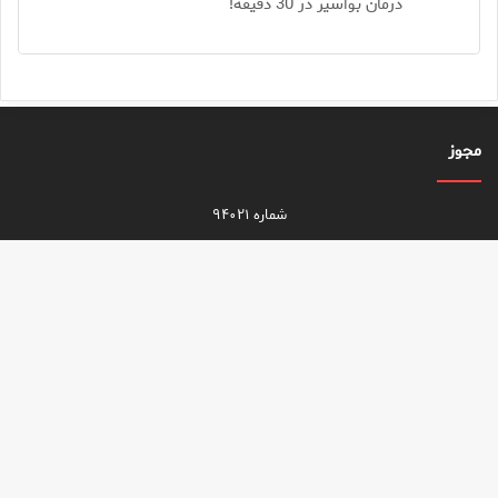
درمان بواسیر در 30 دقیقه!
مجوز
شماره ۹۴۰۲۱
برگزیده‌ها