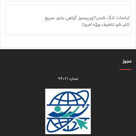
لباسات تنگ شدن؟چربیسوز گیاهی بخور سریع
لاغر شو تخفیف ویژه امروز!
مجوز
شماره ۹۴۰۲۱