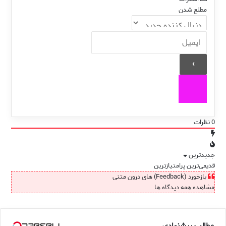
مطلع شدن
0
نظرات
جدیدترین
قدیمی‌ترین
پرامتیازترین
بازخورد (Feedback) های درون متنی
مشاهده همه دیدگاه ها