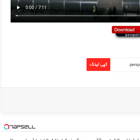
کپی لینک