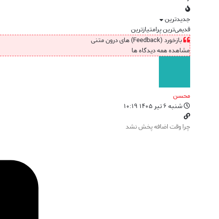
جدیدترین
قدیمی‌ترین
پرامتیازترین
بازخورد (Feedback) های درون متنی
مشاهده همه دیدگاه ها
محسن
شنبه ۶ تیر ۱۴۰۵ ۱۰:۱۹
چرا وقت اضافه پخش نشد