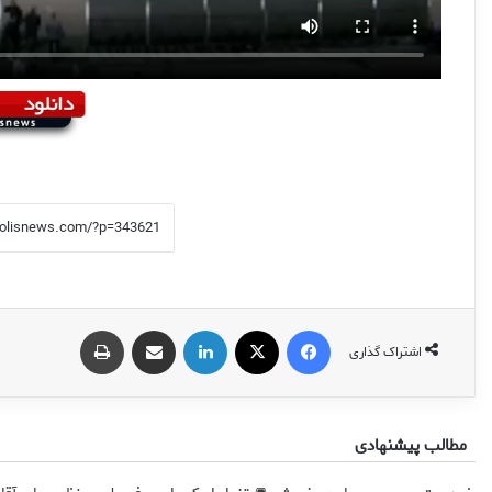
فیس بوک
X
لینکدین
اشتراک گذاری از طریق ایمیل
چاپ
اشتراک گذاری
مطالب پیشنهادی