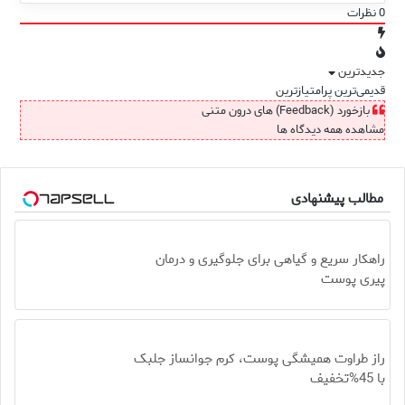
0
نظرات
جدیدترین
قدیمی‌ترین
پرامتیازترین
بازخورد (Feedback) های درون متنی
مشاهده همه دیدگاه ها
مطالب پیشنهادی
راهکار سریع و گیاهی برای جلوگیری و درمان
پیری پوست
راز طراوت همیشگی پوست، کرم جوانساز جلبک
با 45%تخفیف