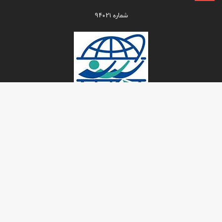
شماره ۹۴۰۲۱
برگزیده‌ها
سایت AFC قهرمانی آسیایی پرسپولیس را رسمیت
بخشید
سه‌شنبه ۱۶ مرداد ۱۴۰۳ - ۰۰:۰۱
افتخارات و رکوردهای منحصر به فرد پرسپولیس
یکشنبه ۱ بهمن ۱۳۹۱ - ۲۲:۴۱