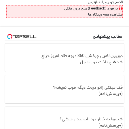
قدیمی‌ترین
پرامتیازترین
بازخورد (Feedback) های درون متنی
مشاهده همه دیدگاه ها
مطالب پیشنهادی
دوربین لامپی چرخشی 360 درجه فقط امروز حراج
شد🔥 پرداخت درب منزل
فک میکنی زانو دردت دیگه خوب نمیشه؟
(◂پرسش‌نامه)
شب‌ها به خاطر درد زانو بیدار میشی؟
(◂پرسش‌نامه)