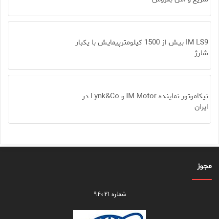
IM LS9 بیش از 1500 کیلومترپیمایش با یکبار
شارژ
نیکاموتور نماینده IM Motor و Lynk&Co در
ایران
مجوز
شماره ۹۴۰۲۱