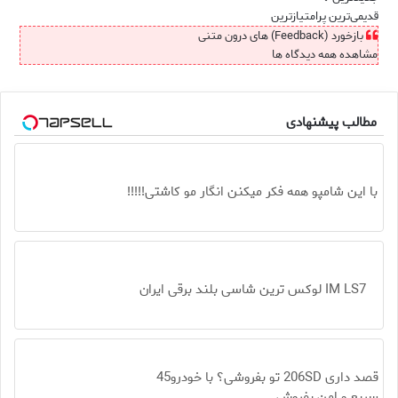
قدیمی‌ترین
پرامتیازترین
بازخورد (Feedback) های درون متنی
مشاهده همه دیدگاه ها
مطالب پیشنهادی
با این شامپو همه فکر میکنن انگار مو کاشتی!!!!!
IM LS7 لوکس ترین شاسی بلند برقی ایران
قصد داری 206SD تو بفروشی؟ با خودرو45
سریع و امن بفروش