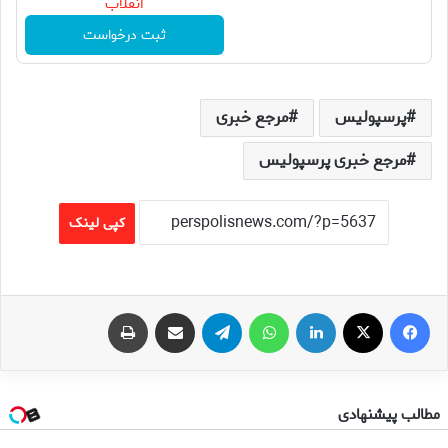
انقلاب
ثبت درخواست
پرسپولیس
مرجع خبری
مرجع خبری پرسپولیس
کپی لینک
فیس بوک
X
لینکدین
واتس آپ
تلگرام
اشتراک گذاری از طریق ایمیل
چاپ
مطالب پیشنهادی