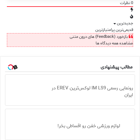
0
نظرات
جدیدترین
قدیمی‌ترین
پرامتیازترین
بازخورد (Feedback) های درون متنی
مشاهده همه دیدگاه ها
مطالب پیشنهادی
رونمایی رسمی IM LS9 لوکس‌ترین EREV در
ایران
لوازم ورزشی خفن رو اقساطی بخر!