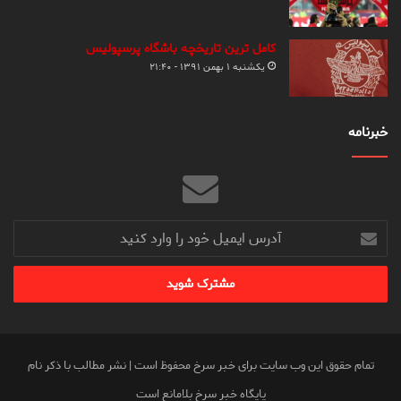
کامل ترین تاریخچه باشگاه پرسپولیس
یکشنبه ۱ بهمن ۱۳۹۱ - ۲۱:۴۰
خبرنامه
آدرس
ایمیل
خود
را
وارد
کنید
تمام حقوق این وب سایت برای خبر سرخ محفوظ است | نشر مطالب با ذکر نام
پایگاه خبر سرخ بلامانع است