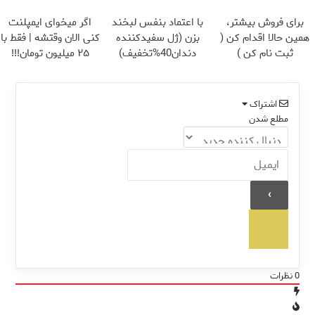
برای فروش بیشتر،
با اعتماد بنفس لبخند
اگر میخوای ایمپلنت
همین حالا اقدام کن (
بزن (ژل سفیدکننده
کنی الان وقتشه | فقط با
ثبت نام کن )
دندان40%تخفیف)
۲۵ میلیون تومان!!!
اشتراک
مطلع شدن
0
نظرات