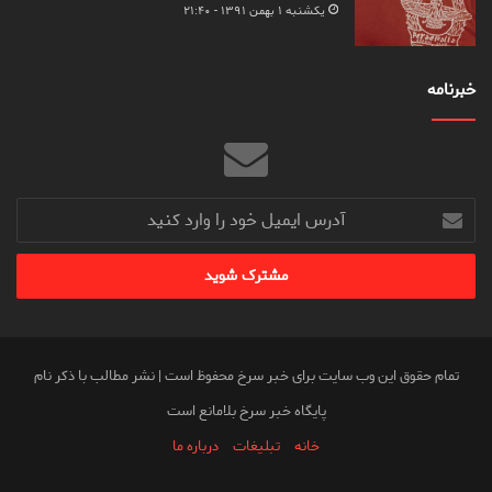
یکشنبه ۱ بهمن ۱۳۹۱ - ۲۱:۴۰
خبرنامه
آدرس
ایمیل
خود
را
وارد
کنید
تمام حقوق این وب سایت برای خبر سرخ محفوظ است | نشر مطالب با ذکر نام
پایگاه خبر سرخ بلامانع است
خانه
تبلیغات
درباره ما