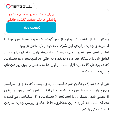
پایان دغدغه هزینه های دندان
پزشکی با پک سفید کننده خانگی
تخفیف ویژه!
همکاری با آل اشپورت دوباره از سر گرفته شده و پرسپولیس فردا با
لباس‌های جدید تولیدی این شرکت به دیدار ذوب‌آهن می‌رود
.
اما از اسپانسر هنوز خبری نیست. نه بیمه رازی، نه ایرانول که از
توافق‌اش با باشگاه خبر داده بودند و نه حتی آن اسپانسر ۵/۱ میلیاردی
که مدیرعامل گفته بود قرار است از این هفته نامش را روی پیراهن‌های
پرسپولیس ببینیم
.
غیر از ماه مبارک رمضان هم مناسبت تازه‌ای نیست که به جای اسپانسر
روی پیراهن پرسپولیس حک شود. حال آنکه عباس انصاری‌فرد همچنان
از قطعی شدن همکاری با اسپانسر ۶ میلیاردی و ۱۳ میلیاردی می‌گوید و
معتقد است که قرارداد این همکاری، فقط امضای رییس جدید سازمان
تربیت بدنی را کم دارد
.