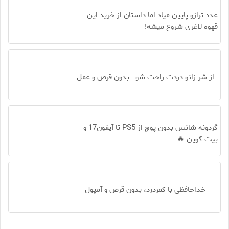
عدد ترازو پایین میاد اما داستان از خرید این
قهوه لاغری شروع میشه!
از شر زانو دردت راحت شو - بدون قرص و عمل
گردونه شانس بدون پوچ از PS5 تا آیفون17 و
بیت کوین 🔥
خداحافظی با کمردرد، بدون قرص و آمپول