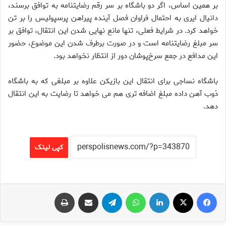
بر همین اساس، اگر دو باشگاه بر سر رقم رضایتنامه به توافق برسند،
دانیال ایری به احتمال فراوان فصل آینده پیراهن پرسپولیس را بر تن
خواهد کرد. در شرایط فعلی، تنها مانع نهایی شدن این انتقال، توافق بر
سر مبلغ رضایتنامه است و در صورت برطرف شدن این موضوع، حضور
این مدافع در جمع سرخ‌پوشان دور از انتظار نخواهد بود.
باشگاه نساجی برای انتقال این بازیکن علاوه بر مبلغی که به باشگاه
ذوب آهن داده مبلغ اضافه تری هم می خواهد تا رضایت به این انتقال
دهد.
کپی لینک
فیس بوک
X
لینکدین
واتس آپ
تلگرام
اشتراک گذاری از طریق ایمیل
چاپ