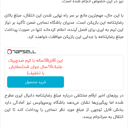
نیز در این خصوص انجام شده است.
با این حال، مهم‌ترین مانع بر سر راه نهایی شدن این انتقال، مبلغ بالای
رضایتنامه این بازیکن است. مدیران باشگاه نساجی ضمن تأکید بر نیاز
این تیم به ایری برای فصل آینده، اعلام کرده‌اند تنها در صورت پرداخت
مبلغ رضایتنامه با جدایی این بازیکن موافقت خواهند کرد.
این آقای58ساله با کرم ضدچروک
جلبک10سال جوان شد(سفارش
با تخفیف)
خرید محصول
در روزهای اخیر ارقام مختلفی درباره مبلغ رضایتنامه دانیال ایری مطرح
شده اما پیگیری‌ها نشان می‌دهد باشگاه پرسپولیس نیز آمادگی دارد
بخش قابل توجهی از مبلغ مورد نظر نساجی را پرداخت کند تا این
انتقال به سرانجام برسد.