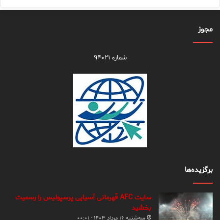
مجوز
شماره ۹۴۰۲۱
برگزیده‌ها
سایت AFC قهرمانی آسیایی پرسپولیس را رسمیت
بخشید
سه‌شنبه ۱۶ مرداد ۱۴۰۳ - ۰۰:۰۱