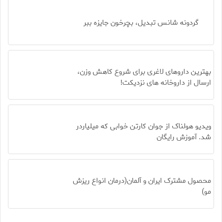
گردونه شانس تبدیل، بچرخون جایزه ببر
بهترین داروهای لاغری برای شروع کاهش وزن،
ارسال از داروخانه های نزدیکت!
ویدیو هولناک از جوان کارتن خوابی که میلیاردر
شد. آموزش رایگان
محصول مشترک ایران و آلمان(درمان انواع ریزش
مو)