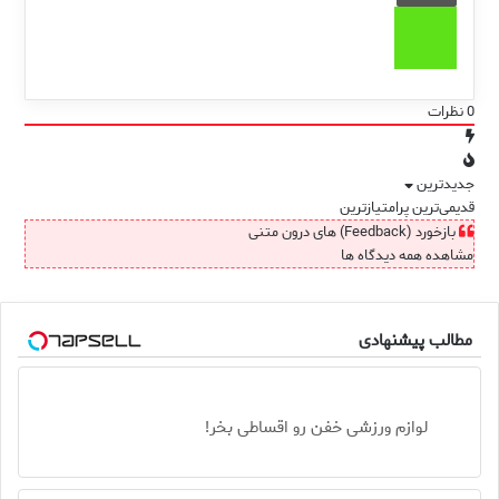
0
نظرات
جدیدترین
قدیمی‌ترین
پرامتیازترین
بازخورد (Feedback) های درون متنی
مشاهده همه دیدگاه ها
مطالب پیشنهادی
لوازم ورزشی خفن رو اقساطی بخر!