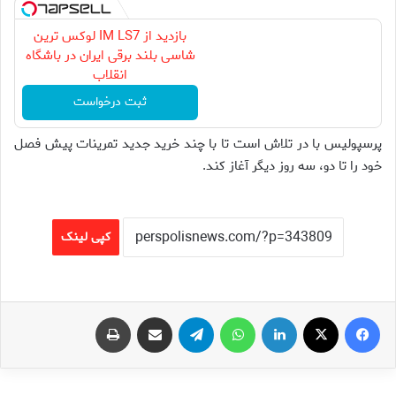
بازدید از IM LS7 لوکس ترین
شاسی بلند برقی ایران در باشگاه
انقلاب
ثبت درخواست
پرسپولیس با در تلاش است تا با چند خرید جدید تمرینات پیش فصل
خود را تا دو، سه روز دیگر آغاز کند.
کپی لینک
فیس بوک
X
لینکدین
واتس آپ
تلگرام
اشتراک گذاری از طریق ایمیل
چاپ