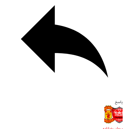
پاسخ
پیمان رضازاده