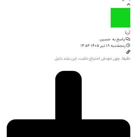
آریا
پاسخ به
حسین
پنجشنبه ۱۸ تیر ۱۴۰۵ ۱۴:۵۶
دقیقا، چون خودش احتیاج داشت، این نشد دلیل