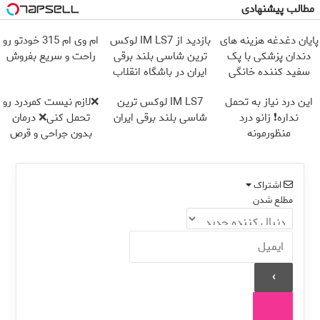
مطالب پیشنهادی
پایان دغدغه هزینه های
بازدید از IM LS7 لوکس
ام وی ام 315 خودتو رو
دندان پزشکی با پک
ترین شاسی بلند برقی
راحت و سریع بفروش
سفید کننده خانگی
ایران در باشگاه انقلاب
این درد نیاز به تحمل
IM LS7 لوکس ترین
❌لازم نیست کمردرد رو
نداره❗ زانو درد
شاسی بلند برقی ایران
تحمل کنی❌ درمان
منظورمونه
بدون جراحی و قرص
(پرسشنامه)
اشتراک
مطلع شدن