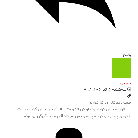
پاسخ
حسین
سه‌شنبه ۱۶ تیر ۱۴۰۵ ۱۸:۱۸
خوب و بد تاتار رو کار ندارم
ولی قرار به جوان کرایه بود بازیکن ۲۹ و ۳۰ ساله گرفتن جوان گرایی نیست
تا دو روز پیش بازیکن به پرسپولیس نمی‌داد الان نصف گل‌گهر رو اورده