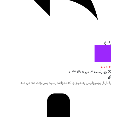
پاسخ
م س ل
چهارشنبه ۱۷ تیر ۱۴۰۵ ۱۰:۳۷
با تارتار پرسپولیس به هیچ جا که نخواهد رسید پس رفت هم می کنه