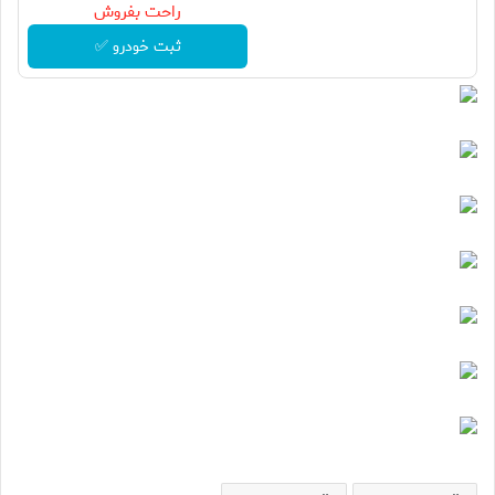
راحت بفروش
ثبت خودرو ✅