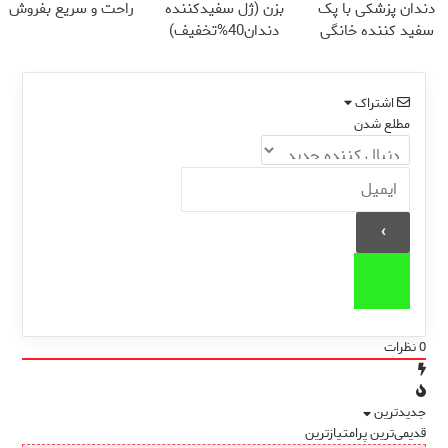
دندان پزشکی با پک
بزن (ژل سفیدکننده
راحت و سریع بفروش
سفید کننده خانگی
دندان40%تخفیف)
اشتراک
مطلع شدن
0
نظرات
جدیدترین
قدیمی‌ترین
پرامتیازترین