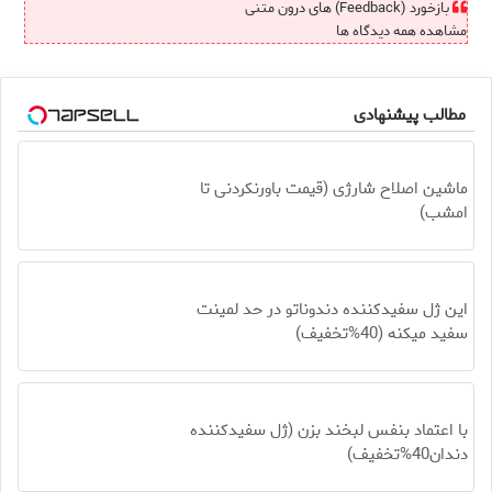
بازخورد (Feedback) های درون متنی
مشاهده همه دیدگاه ها
مطالب پیشنهادی
ماشین اصلاح شارژی (قیمت باورنکردنی تا
امشب)
این ژل سفیدکننده دندوناتو در حد لمینت
سفید میکنه (40%تخفیف)
با اعتماد بنفس لبخند بزن (ژل سفیدکننده
دندان40%تخفیف)