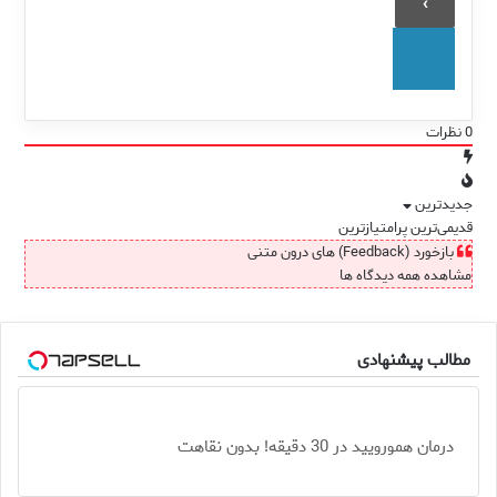
0
نظرات
جدیدترین
قدیمی‌ترین
پرامتیازترین
بازخورد (Feedback) های درون متنی
مشاهده همه دیدگاه ها
مطالب پیشنهادی
درمان همورویید در 30 دقیقه! بدون نقاهت