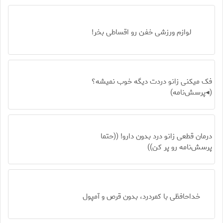
لوازم ورزشی خفن رو اقساطی بخر!
فک میکنی زانو دردت دیگه خوب نمیشه؟
(◂پرسش‌نامه)
درمان قطعی زانو درد بدون دارو! ((حتما
پرسش‌نامه رو پر کن))
خداحافظی با کمردرد، بدون قرص و آمپول