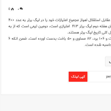
0
۰
تیم پرسپولیس با کسب یک امتیاز از بازی مقابل استقلال اهواز مجموع امتیازات خود را در لیگ برتر به عدد ۴۰۰
رساند. بدین ترتیب پرسپولیس پس از استقلال تهران که پس از پایان هفته دوم لیگ برتر ۴۱۳ امتیازی است، دومین تیمی است که از به
 کلی تاریخ لیگ برتر هستند.
تیم پرسپولیس تا هفته دوم لیگ امسال، ۲۳۸ بازی انجام داده است و ۱۰۶ برد، ۸۲ مساوی و ۵۰ باخت بدست اورده است. ضمن انکه ۶
کپی لینک