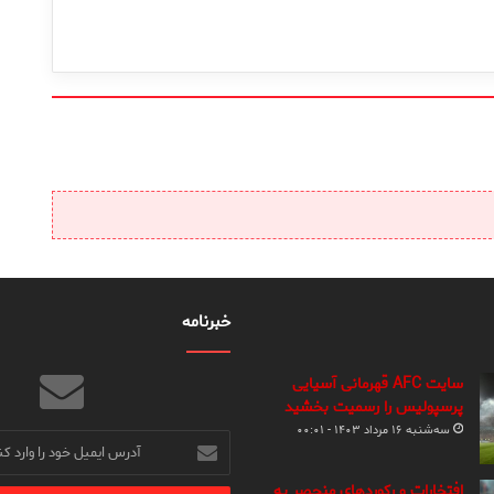
خبرنامه
سایت AFC قهرمانی آسیایی
پرسپولیس را رسمیت بخشید
سه‌شنبه ۱۶ مرداد ۱۴۰۳ - ۰۰:۰۱
آدرس
ایمیل
خود
افتخارات و رکوردهای منحصر به