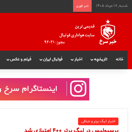
شنبه, ۱۷ مرداد ۱۴۰۵
خبر فوری
خانه
تاریخچه
اخبار
فوتبال ایران
فیلم و عکس
اخبار لیگ برتر و حذفی
پرسپولیس در لیگ برتر ۴۰۰ امتیازی شد