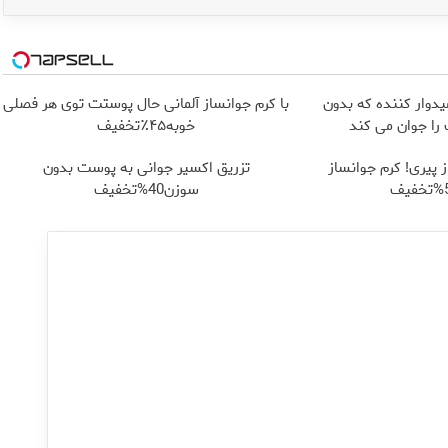
یدوار کننده که بدون
با کرم جوانساز آلمانی حال پوستت توی هر فصلی
ا جوان می کند
خوبه۴۵٪تخفیف
 پیری! کرم جوانساز
تزریق اکسیر جوانی به پوست بدون
سوزن40%تخفیف