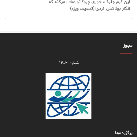
این کرم جلبک، جوری چروکاتو صاف میکنه که
انگار بوتاکس کردی!(تخفیف ویژه)
مجوز
شماره ۹۴۰۲۱
برگزیده‌ها