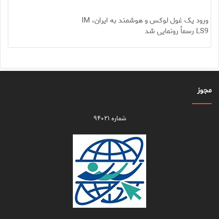
ورود یک غول لوکس و هوشمند به ایران، IM
LS9 رسماً رونمایی شد
مجوز
شماره ۹۴۰۲۱