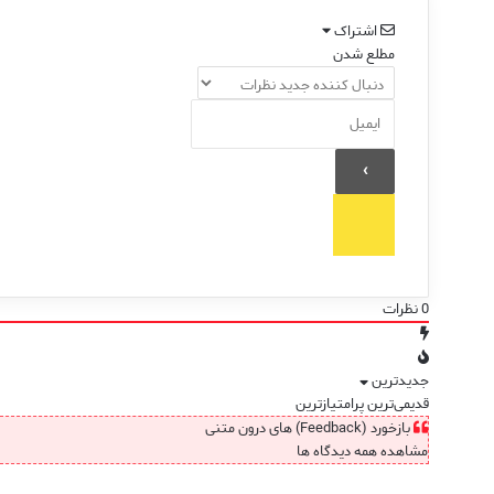
اشتراک
مطلع شدن
0
نظرات
جدیدترین
قدیمی‌ترین
پرامتیازترین
بازخورد (Feedback) های درون متنی
مشاهده همه دیدگاه ها