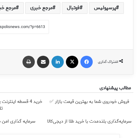
پرسپولیس
فوتبال
مرجع خبری
مرجع خب
فیس بوک
X
لینکدین
اشتراک گذاری از طریق ایمیل
چاپ
اشتراک گذاری
مطالب پیشنهادی
فروش خودروی شما به بهترین قیمت بازار ✅
خرید 4 قسطه اینترن
تل
سرمایه‌گذاری بلندمدت با خرید طلا از دیجی‌کالا
سرمایه گذاری امن با 