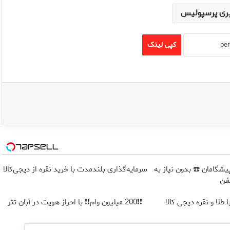
ری پرسپولیس
کپی لینک
ت پیشگامان ☎️ بدون نیاز به
سرمایه‌گذاری بلندمدت با خرید نقره از دیجی‌کالا
فن
طلا و نقره دیجی کالا
❗❗200 میلیون وام❗❗ با احراز هویت در آبان تتر