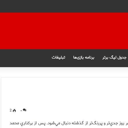
جدول لیگ برتر
برنامه بازی‌ها
تبلیغات
2
۰
ز جدي‌تر و پر‌رنگ‌تر از گذشته دنبال مي‌شود. پس از بركناري محمد