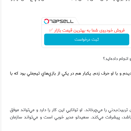
فروش خودروی شما به بهترین قیمت بازار ✅
ثبت درخواست
انجام داده‌ايد؟
م و با او حرف زدم. يكبار هم در يكي از بازي‌هاي تيم‌ملي بود كه با
يت‌بدني را مي‌چرخاند. او توانايي اين كار را دارد و مي‌تواند موفق
نباشد، پيشرفت مي‌كند. سعيدلو مدير خوبي است و مي‌تواند سازمان