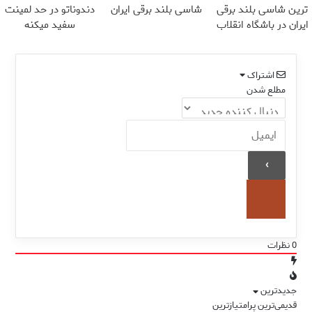
ترین شاسی بلند برقی
شاسی بلند برقی ایران
دندوناتو در حد لمینت
ایران در باشگاه انقلاب
سفید میکنه
(40%تخفیف)
اشتراک
مطلع شدن
0
نظرات
جدیدترین
قدیمی‌ترین
پرامتیازترین