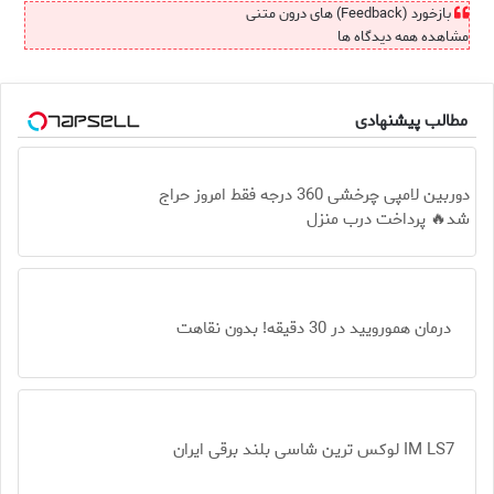
بازخورد (Feedback) های درون متنی
مشاهده همه دیدگاه ها
مطالب پیشنهادی
دوربین لامپی چرخشی 360 درجه فقط امروز حراج
شد🔥 پرداخت درب منزل
درمان همورویید در 30 دقیقه! بدون نقاهت
IM LS7 لوکس ترین شاسی بلند برقی ایران