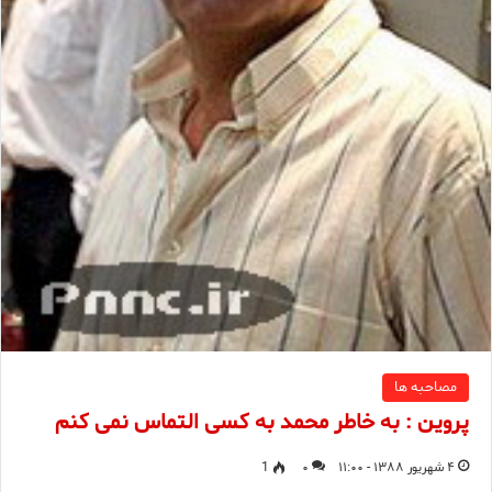
مصاحبه ها
پروین : به خاطر محمد به کسی التماس نمی کنم
۴ شهریور ۱۳۸۸ - ۱۱:۰۰
۰
1