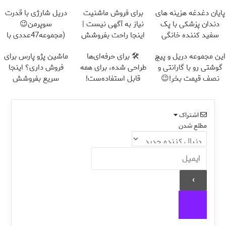
پایان دغدغه هزینه های
برای فروش ماشنیت
دریل شارژی با قدرت
دندان پزشکی با پک
نیاز به آگهی نیست |
سوپرمن😉
سفید کننده خانگی
اینجا راحت بفروشش
(مجموعه47عددی با
گارانتی تعویض)
این مجموعه دریل و پیچ
🛠️ برای حرفه‌ای‌ها
ماشین پژو پارس برای
گوشتی رو با گارانتی و
طراحی شده، برای همه
فروش داری؟ اینجا
نصف قیمت بخر!😉
قابل استفاده‌ست!
سریع بفروشش
اشتراک
مطلع شدن