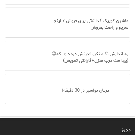
ماشین کوییک گذاشتی برای فروش ؟ اینجا
سریع و راحت بفروش
به اندازش نگاه نکن قدرتش درحد هالکه😉
(پرداخت درب منزل+گارانتی تعویض)
درمان بواسیر در 30 دقیقه!
مجوز