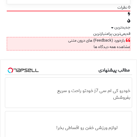
0
نظرات
جدیدترین
قدیمی‌ترین
پرامتیازترین
بازخورد (Feedback) های درون متنی
مشاهده همه دیدگاه ها
مطالب پیشنهادی
خودرو کی ام سی j7 خودتو راحت و سریع
بفروشش
لوازم ورزشی خفن رو اقساطی بخر!