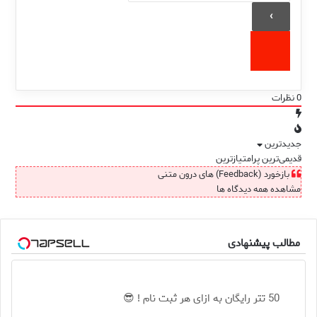
0
نظرات
جدیدترین
قدیمی‌ترین
پرامتیازترین
بازخورد (Feedback) های درون متنی
مشاهده همه دیدگاه ها
مطالب پیشنهادی
50 تتر رایگان به ازای هر ثبت نام ! 😎