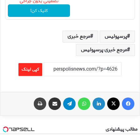
تضمینی بدون جراحی
کلیک کن!
پرسپولیس
مرجع خبری
مرجع خبری پرسپولیس
کپی لینک
فیس بوک
X
لینکدین
واتس آپ
تلگرام
اشتراک گذاری از طریق ایمیل
چاپ
مطالب پیشنهادی