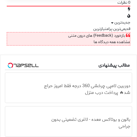
0
نظرات
جدیدترین
قدیمی‌ترین
پرامتیازترین
بازخورد (Feedback) های درون متنی
مشاهده همه دیدگاه ها
مطالب پیشنهادی
دوربین لامپی چرخشی 360 درجه فقط امروز حراج
شد🔥 پرداخت درب منزل
بالون و بوتاکس معده - لاغری تضمینی بدون
جراحی