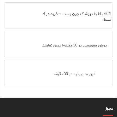
60% تخفیف پوشاک جین وست + خرید در 4
قسط
درمان همورویید در 30 دقیقه! بدون نقاهت
لیزر هموروئید در 30 دقیقه
مجوز