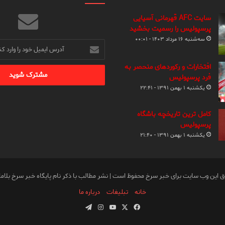
سایت AFC قهرمانی آسیایی
پرسپولیس را رسمیت بخشید
سه‌شنبه ۱۶ مرداد ۱۴۰۳ - ۰۰:۰۱
آدرس
ایمیل
خود
افتخارات و رکوردهای منحصر به
را
فرد پرسپولیس
وارد
یکشنبه ۱ بهمن ۱۳۹۱ - ۲۲:۴۱
کنید
کامل ترین تاریخچه باشگاه
پرسپولیس
یکشنبه ۱ بهمن ۱۳۹۱ - ۲۱:۴۰
ق این وب سایت برای خبر سرخ محفوظ است | نشر مطالب با ذکر نام پایگاه خبر سرخ بلام
خانه
تبلیغات
درباره ما
فیس
X
یوتیوب
اینستاگرام
تلگرام
بوک