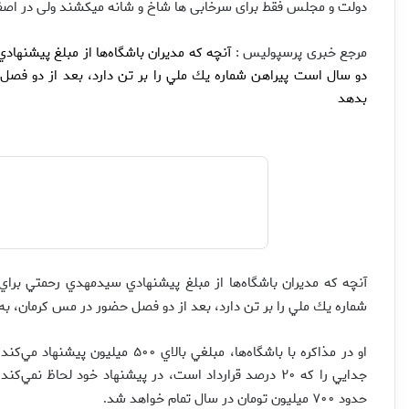
دولت و مجلس فقط برای سرخابی ها شاخ و شانه میکشند ولی در اصف
مرجع خبری پرسپولیس :
آنچه كه مديران باشگاه‌ها از مبلغ پيشنهاد
دو سال است پيراهن شماره يك ملي را بر تن دارد، بعد از دو فصل
بدهد
آنچه كه مديران باشگاه‌ها از مبلغ پيشنهادي سيدمهدي رحمتي براي
شماره يك ملي را بر تن دارد، بعد از دو فصل حضور در مس كرمان، به
او در مذاكره با باشگاه‌ها، مبلغي 
جدايي را كه ۲۰ درصد قرارداد است، در پيشنهاد خود لحاظ 
حدود ۷۰۰ ميليون تومان در سال تمام خواهد شد
.