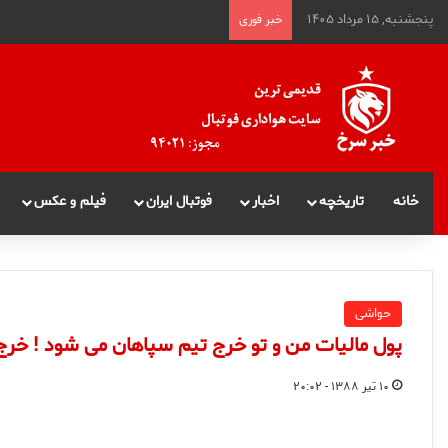
پنجشنبه, ۱۵ مرداد ۱۴۰۵
خبر فوری
خانه
تاریخچه
اخبار
فوتبال ایران
فیلم و عکس
حواشی
پول مالیات من و تو خرج تیم سپاهان می شود ! خرج 
۱۰ تیر ۱۳۸۸ - ۲۰:۰۲