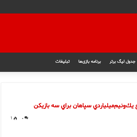
جدول لیگ برتر
برنامه بازی‌ها
تبلیغات
يك‌ونيم‌ميلياردي سپاهان براي سه بازيكن
1
۰