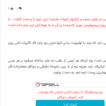
1
۰
ه پایان رسید و کرانچار کروات هدایت این تیم را بدست گرفت ، با
یزی پرسپولیس نوین که وعده ی آن را به هواداران این تیم داده است
ارد که باید با اولیویت بدنی انها،خیلی زود وارد فاز تاثیرات فنی روی
ولیس است چه اینکه هر تیمی از عقب به جلو ساخته میشود و هر مربی
انیکار باید هرچه زودتر از بین علیرضا حقیقی و میثاق معمارزاده،گلر
مهمترین پست تیم خود به دست بیاورد.
ویدیو هولناک از جوان کارتن خوابی که میلیاردر
شد. آموزش رایگان
کلیک کن!