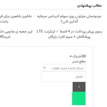
مطالب پیشنهادی
میدونستی میتونی روی سهام آدیداس سرمایه
ماشین شاهین برای فرو
گذاری کنی؟
راحت 
بدون پیش پرداخت در 4 قسط ✅ اینترنت LTE
این جعبه ی جادویی خند
پیشگامان + سیم کارت رایگان
خرید40%تخفیف
اشتراک
مطلع شدن