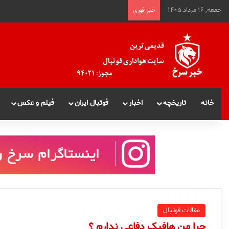
جمعه, ۱۶ مرداد ۱۴۰۵
خبر فوری
خانه
تاریخچه
اخبار
فوتبال ایران
فیلم و عکس
مقالات فوتبال
چرا من هافبک دفاعی ندارم ؟