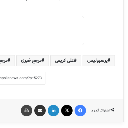
پرسپولیس
علی کریمی
مرجع خبری
مرجع
فیس بوک
X
لینکدین
اشتراک گذاری از طریق ایمیل
چاپ
اشتراک گذاری