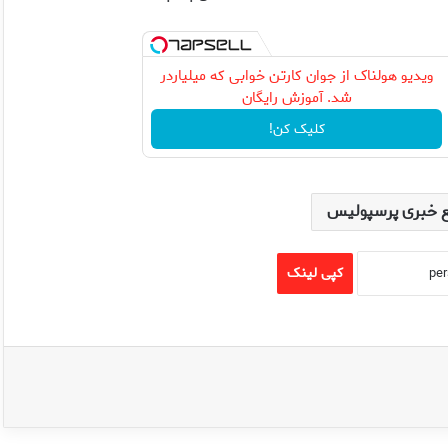
ویدیو هولناک از جوان کارتن خوابی که میلیاردر
شد. آموزش رایگان
کلیک کن!
 خبری پرسپولیس
کپی لینک