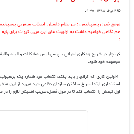
۴ مرداد ۱۳۸۸ - ۰۹:۳۵
مرجع خبری پرسپولیس : سرانجام داستان انتخاب سرمربی پرسپولیس ب
هم نگاهی خواهیم داشت به اولویت های این مربی کروات برای پایه ر
:
کرانچار در شروع همکاری اجرائی با پرسپولیس،مشکلات و البته وظایفی د
مجموعه خود شود.
۱-اولین کاری که کرانچار باید بکند،انتخاب مرد شماره یک پرسپ
استانداری ابتدا سراغ ساختن سازمان دفاعی خود میرود.از این منظر کر
اول تیمش را انتخاب کند تا در طول فصل،ضریب اطمینان لازم را در 