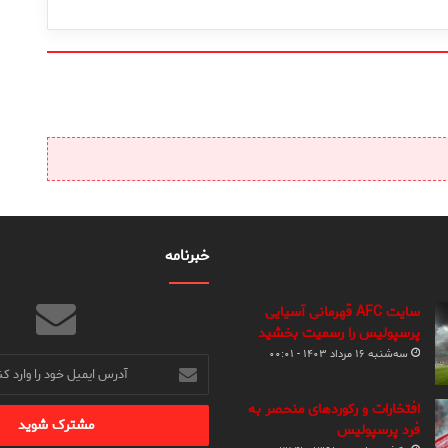
خبرنامه
سایت AFC قهرمانی آسیایی
پرسپولیس را رسمیت بخشید
سه‌شنبه ۱۶ مرداد ۱۴۰۳ - ۰۰:۰۱
آدرس
ایمیل
خود
افتخارات و رکوردهای منحصر به
را
فرد پرسپولیس
وارد