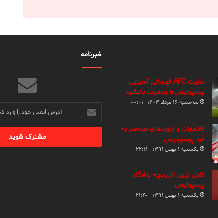
خبرنامه
سایت AFC قهرمانی آسیایی
پرسپولیس را رسمیت بخشید
سه‌شنبه ۱۶ مرداد ۱۴۰۳ - ۰۰:۰۱
آدرس
ایمیل
خود
افتخارات و رکوردهای منحصر به
را
فرد پرسپولیس
وارد
یکشنبه ۱ بهمن ۱۳۹۱ - ۲۲:۴۱
کنید
کامل ترین تاریخچه باشگاه
پرسپولیس
یکشنبه ۱ بهمن ۱۳۹۱ - ۲۱:۴۰