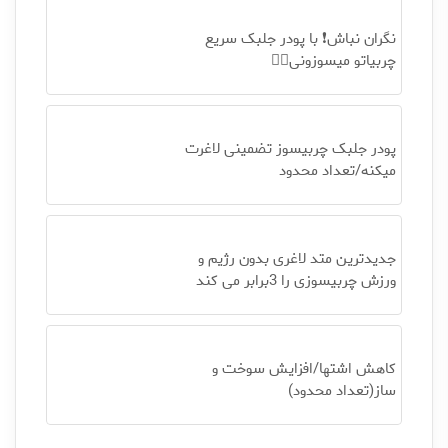
نگران نباش❗ با پودر جلبک سریع
چربیاتو میسوزونی👌🏻
پودر جلبک چربیسوز تضمینی لاغرت
میکنه/تعداد محدود
جدیدترین متد لاغری بدون رژیم و
ورزش چربیسوزی را 3برابر می کند
کاهش اشتها/افزایش سوخت و
ساز(تعداد محدود)