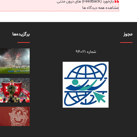
بازخورد (Feedback) های درون متنی
مشاهده همه دیدگاه ها
مجوز
برگزیده‌ها
شماره ۹۴۰۲۱