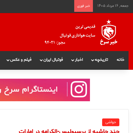
جمعه, ۱۶ مرداد ۱۴۰۵
خبر فوری
خانه
تاریخچه
اخبار
فوتبال ایران
فیلم و عکس
حواشی
چند حاشیه از پرسپولیس-الکرامه در امارات