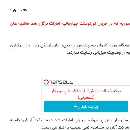
1
۰
وریه که در جریان تورنومنت چهارجانبه امارات برگزار شد حاشیه های
نگام ورود کاروان پرسپولیس به دبی، ناهماهنگی زیادی در برگزاری
ه از وضعیت میزبانی رضایت ندارند.
دیگه خجالت نکش‼️ اینجا قسطی مو بکار
(تضمینی)
ویزیت رایگان🔥
سایز بازیکنان پرسپولیس راهی امارات شدند، مستقیماً از فرودگاه به
و شرکت آنان در مسابقه کمی عجیب به نظر می رسید.