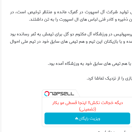
 تولید شرکت آل اسپورت در گمرک مانده و منتظر ترخیص است، در
 ذخیره و کادر فنی لباس های ال اسپورت را به تن داشتند.
پرسپولیس در ورزشگاه آل مکتوم دو گل برای تیمش به ثمر رسانده بود
ده و با بازیکنان این تیم و هم تیمی های سابق خود در تیم ملی احوال
با هم تیمی های سابق خود به ورزشگاه آمده بود.
 را از نزدیک تماشا کرد.
دیگه خجالت نکش‼️ اینجا قسطی مو بکار
(تضمینی)
ویزیت رایگان🔥