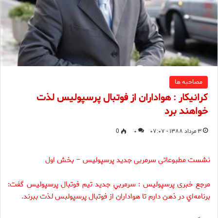
مصاحبه ها
کرانیکار : هواداران از فوتبال پرسپولیس لذت
خواهند برد
۳ مرداد ۱۳۸۸ - ۰۷:۰۷
۰
0
نشست مطبوعاتی سرمربی جدید پرسپولیس – بخش اول
مرجع خبری پرسپولیس : سرمربي جديد تيم فوتبال پرسپوليس گفت:
برنامه‌اي در ذهن دارم تا هواداران از فوتبال پرسپولبس لذت ببرند.