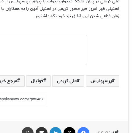
علی کریمی در پایان گفت: امیدوارم بتوانم با پیراهن پرسپولیس از دن
استیلی ظهر امروز خبر حضور کریمی در استیل آذین را به همکاران ما ا
زمان قطعی شدن این اتفاق نزد خود نگه داشتیم .
پرسپولیس
علی کریمی
فوتبال
مرجع خبر
فیس بوک
X
لینکدین
اشتراک گذاری از طریق ایمیل
چاپ
اشتراک گذاری