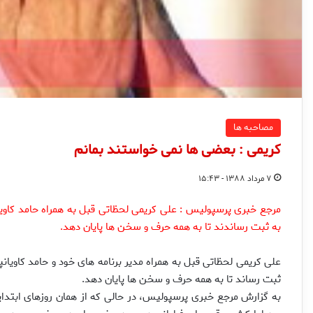
مصاحبه ها
کریمی : بعضی ها نمی خواستند بمانم
۷ مرداد ۱۳۸۸ - ۱۵:۴۳
مرجع خبری پرسپولیس : علی کریمی لحظاتی قبل به همراه حامد کاویانپ
به ثبت رساندند تا به همه حرف و سخن ها پایان دهد.
علی کریمی لحظاتی قبل به همراه مدیر برنامه های خود و حامد کاویانپو
ثبت رساند تا به همه حرف و سخن ها پایان دهد.
به گزارش مرجع خبری پرسپولیس، در حالی که از همان روزهای ابتد