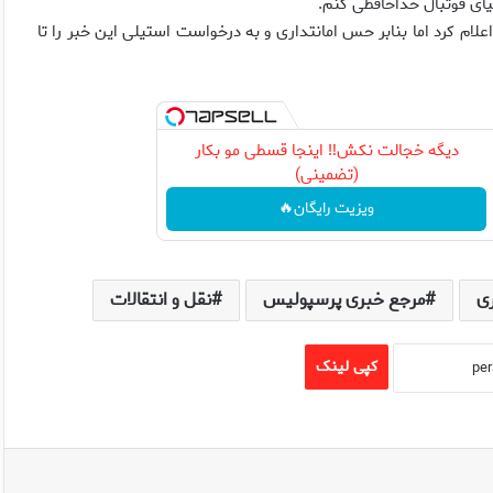
یای فوتبال خداحافظی کنم.
علام کرد اما بنابر حس امانتداری و به درخواست استیلی این خبر را تا
دیگه خجالت نکش‼️ اینجا قسطی مو بکار
(تضمینی)
ویزیت رایگان🔥
ی
مرجع خبری پرسپولیس
نقل و انتقالات
کپی لینک