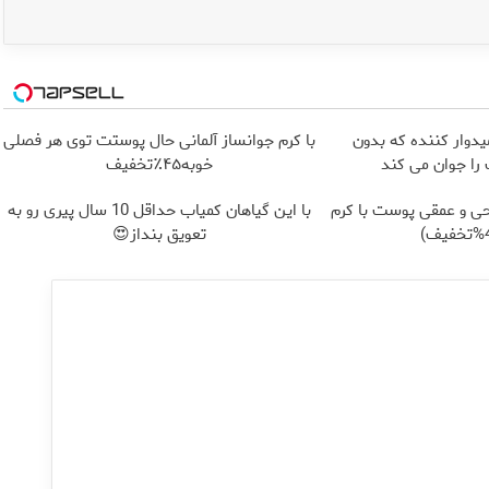
یدوار کننده که بدون
با کرم جوانساز آلمانی حال پوستت توی هر فصلی
ا جوان می کند
خوبه۴۵٪تخفیف
ی و عمقی پوست با کرم
با این گیاهان کمیاب حداقل 10 سال پیری رو به
تعویق بنداز😍