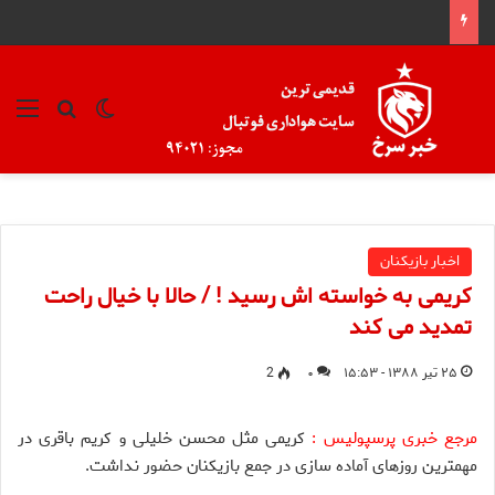
تغییر پوسته
منو
جستجو ب
اخبار بازیکنان
کریمی به خواسته اش رسید ! / حالا با خیال راحت
تمدید می کند
۲۵ تیر ۱۳۸۸ - ۱۵:۵۳
۰
2
مرجع خبری پرسپولیس :
کریمی مثل محسن خلیلی و کریم باقری در
مهمترین روزهای آماده سازی در جمع بازیکنان حضور نداشت.