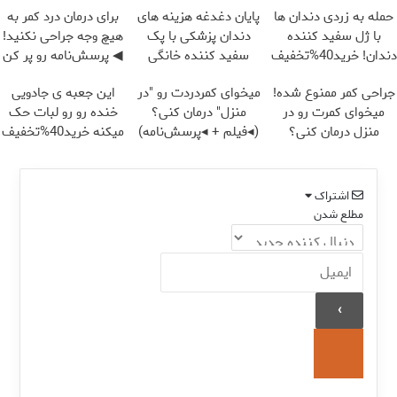
حمله به زردی دندان ها
پایان دغدغه هزینه های
برای درمان درد کمر به
با ژل سفید کننده
دندان پزشکی با پک
هیچ وجه جراحی نکنید!
دندان! خرید40%تخفیف
سفید کننده خانگی
◀ پرسش‌نامه رو پر کن
▶
جراحی کمر ممنوع شده!
میخوای کمردردت رو "در
این جعبه ی جادویی
میخوای کمرت رو در
منزل" درمان کنی؟
خنده رو رو لبات حک
منزل درمان کنی؟
(◂فیلم + ◂پرسش‌نامه)
میکنه خرید40%تخفیف
((پرسش‌نامه))
اشتراک
مطلع شدن