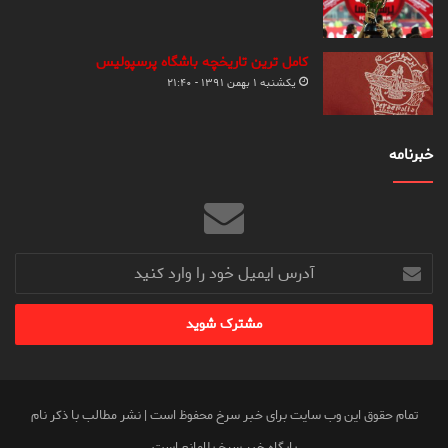
کامل ترین تاریخچه باشگاه پرسپولیس
یکشنبه ۱ بهمن ۱۳۹۱ - ۲۱:۴۰
خبرنامه
آدرس
ایمیل
خود
را
وارد
کنید
تمام حقوق این وب سایت برای خبر سرخ محفوظ است | نشر مطالب با ذکر نام
پایگاه خبر سرخ بلامانع است