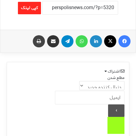
کپی لینک
فیس بوک
X
لینکدین
واتس آپ
تلگرام
اشتراک گذاری از طریق ایمیل
چاپ
اشتراک
مطلع شدن