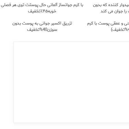
یدوار کننده که بدون
با کرم جوانساز آلمانی حال پوستت توی هر فصلی
ا جوان می کند
خوبه۴۵٪تخفیف
ی و عمقی پوست با کرم
تزریق اکسیر جوانی به پوست بدون
سوزن40%تخفیف