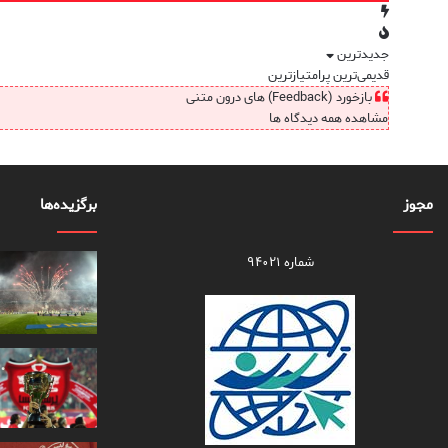
جدیدترین
قدیمی‌ترین
پرامتیازترین
بازخورد (Feedback) های درون متنی
مشاهده همه دیدگاه ها
مجوز
برگزیده‌ها
شماره ۹۴۰۲۱