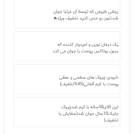
روشی طبیعی که توسط آن مرتبا جوان
شدنتون رو حس کنید تخفیف ویژه🔥
یک درمان نوین و امیدوار کننده که
بدون بوتاکس پوست را جوان می کند
نابودی چروک های سطحی و عمقی
پوست با کرم آلمانی(45%تخفیف)
این آقای58ساله با کرم ضدچروک
جلبک10سال جوان شد(سفارش با
تخفیف)