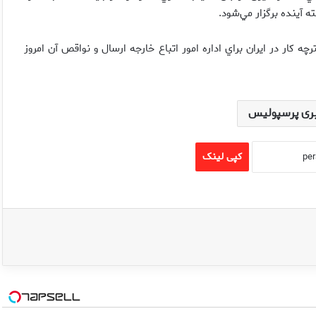
ه آينده برگزار مي‌شود.
ه كار در ايران براي اداره امور اتباع خارجه ارسال و نواقص آن امروز
ری پرسپولیس
کپی لینک