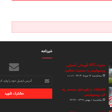
خبرنامه
سایت AFC قهرمانی آسیایی
پرسپولیس را رسمیت بخشید
سه‌شنبه ۱۶ مرداد ۱۴۰۳ - ۰۰:۰۱
آدرس
ایمیل
خود
افتخارات و رکوردهای منحصر به
را
فرد پرسپولیس
وارد
یکشنبه ۱ بهمن ۱۳۹۱ - ۲۲:۴۱
کنید