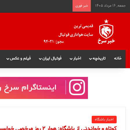
جمعه, ۱۶ مرداد ۱۴۰۵
خبر فوری
خانه
تاریخچه
اخبار
فوتبال ایران
فیلم و عکس
اخبار باشگاه
کوتاه و خواندنی از باشگاه: هوار ۲ روز مرخصی خواست