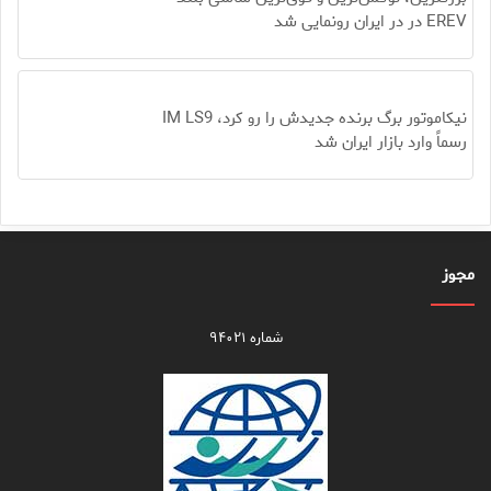
EREV در در ایران رونمایی شد
نیکاموتور برگ برنده جدیدش را رو کرد، IM LS9
رسماً وارد بازار ایران شد
مجوز
شماره ۹۴۰۲۱