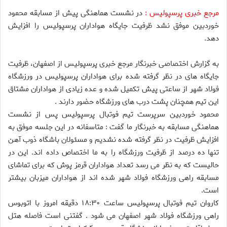
مرجع خبری پرسپولیس :
در نشست هماهنگی پیش از مسابقه محمود
خوردبین موفق نشد ظرفیت جایگاه هواداران پرسپولیس را افزایش
دهد.
به گزارش اختصاصی خبرنگار مرجع خبری پرسپولیس از اصفهان، ظرفیت
جایگاه های در نظر گرفته شده برای هواداران پرسپولیس در ورزشگاه
فولاد شهر از ساعتی پیش تکمیل شده و عده زیادی از هواداران مشتاق
این تیم همچنان پشت درب های ورزشگاه حضور دارند .
محمود خوردبین سرپرست تیم فوتبال پرسپولیس پس از نشست
هماهنگی مسابقه به خبرنگار ما گفت : متاسفانه در این جلسه موفق به
افزایش ظرفیت در نظر گرفته شده نشدیم و مسئولان باشگاه ذوب آهن
تنها ده درصد از ظرفیت ورزشگاه را به ما اختصاص داده اند. این در
حالیست که به نظر می رسد تعداد هواداران قرمز پوش که برای تماشای
مسابقه راهی ورزشگاه فولاد شهر شده اند از هواداران میزبان بیشتر
است.
کاروان تیم فوتبال پرسپولیس ساعت ۱۸:۳۰ دقیقه امروز با اتوبوس
راهی ورزشگاه فولاد شهر اصفهان می شود . گفتنی است فاصله هتل