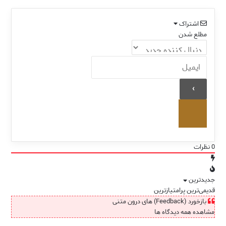
اشتراک
مطلع شدن
0
نظرات
جدیدترین
قدیمی‌ترین
پرامتیازترین
بازخورد (Feedback) های درون متنی
مشاهده همه دیدگاه ها