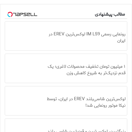
مطالب پیشنهادی
رونمایی رسمی IM LS9 لوکس‌ترین EREV در
ایران
۱ میلیون تومان تخفیف محصولات لاغری؛ یک
قدم نزدیک‌تر به شروع کاهش وزن
لوکس‌ترین شاسی‌بلند EREV در ایران، توسط
نیکا موتور رونمایی شد!
بزرگترین، لوکس‌ترین و قوی‌ترین شاسی بلند