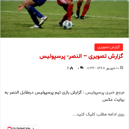
گزارش تصویری
گزارش تصویری – النصر- پرسپولیس
۱۰ شهریور ۱۳۸۸ - ۱۱:۴۳
۰
3
مرجع خبری پرسپولیس :
گزارش بازی تیم پرسپولیس درمقابل النصر به
روایت عکس
روی ادامه مطلب کلیک کنید
…