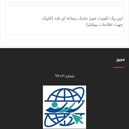
این پک تقویت موی جلبک رسانه ای شد (کلیک
جهت اطلاعات بیشتر)
مجوز
شماره ۹۴۰۲۱