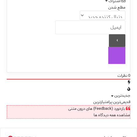
اشتراک
مطلع شدن
0
نظرات
جدیدترین
قدیمی‌ترین
پرامتیازترین
بازخورد (Feedback) های درون متنی
مشاهده همه دیدگاه ها