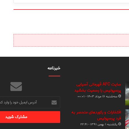
خبرنامه
سایت AFC قهرمانی آسیایی
پرسپولیس را رسمیت بخشید
سه‌شنبه ۱۶ مرداد ۱۴۰۳ - ۰۰:۰۱
آدرس
ایمیل
خود
افتخارات و رکوردهای منحصر به
را
فرد پرسپولیس
وارد
یکشنبه ۱ بهمن ۱۳۹۱ - ۲۲:۴۱