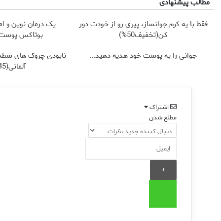
مطالب پیشنهادی
فقط با یه کرم جوانساز، پیری رو از خودت دور
یک درمان نوین و ام
کن(تخفیف50%)
بوتاکس پوست ر
جوانی را به پوست خود هدیه دهید...
نابودی چروک های سطح
آلمانی(45%تخفیف)
اشتراک
مطلع شدن