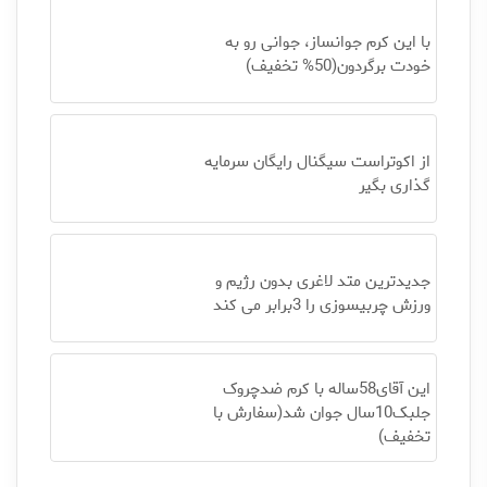
با این کرم جوانساز، جوانی رو به
خودت برگردون(50% تخفیف)
از اکوتراست سیگنال رایگان سرمایه
گذاری بگیر
جدیدترین متد لاغری بدون رژیم و
ورزش چربیسوزی را 3برابر می کند
این آقای58ساله با کرم ضدچروک
جلبک10سال جوان شد(سفارش با
تخفیف)