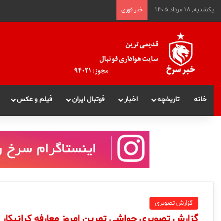
یکشنبه, ۱۸ مرداد ۱۴۰۵
خبر فوری
خانه
تاریخچه
اخبار
فوتبال ایران
فیلم و عکس
گزارش تصویری
گزارش تصویری حواشی تمرین امروز معارفه کرانیکار