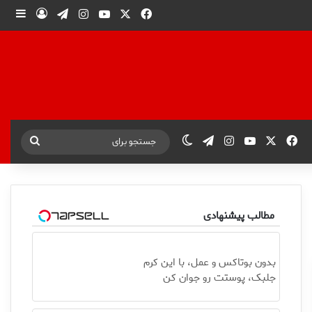
X
فیس بوک
یوتیوب
اینستاگرام
تلگرام
ورود
ساید
X
فیس بوک
یوتیوب
اینستاگرام
تلگرام
تغییر پوسته
جستجو
برای
مطالب پیشنهادی
بدون بوتاکس و عمل، با این کرم
جلبک، پوستت رو جوان کن