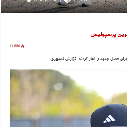
تمرین پرسپولیس
11,650
رای فصل جدید را آغاز کردند. گزارش تصویری: