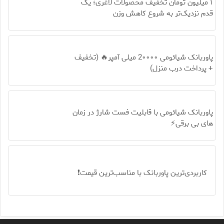
۱ میلیون تومان تخفیف محصولات لاغری؛ یک
قدم نزدیک‌تر به شروع کاهش وزن
پاوربانک شیائومی 2۰۰۰۰ میلی آمپر🔥 (تخفیف
+ پرداخت درب منزل)
پاوربانک شیائومی با قابلیت فست شارژ در زمان
های بی برقی⚡
کاربردی‌ترین پاوربانک با مناسب‌ترین قیمت❗