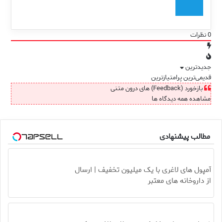
0
نظرات
جدیدترین
قدیمی‌ترین
پرامتیازترین
بازخورد (Feedback) های درون متنی
مشاهده همه دیدگاه ها
مطالب پیشنهادی
آمپول های لاغری با یک میلیون تخفیف | ارسال
از داروخانه های معتبر