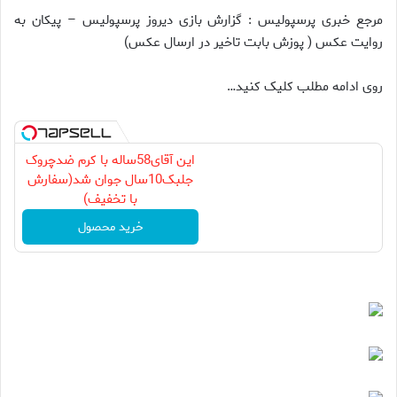
مرجع خبری پرسپولیس : گزارش بازی دیروز پرسپولیس – پیکان به
روایت عکس ( پوزش بابت تاخیر در ارسال عکس)
روی ادامه مطلب کلیک کنید…
این آقای58ساله با کرم ضدچروک
جلبک10سال جوان شد(سفارش
با تخفیف)
خرید محصول