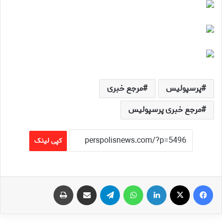
پرسپولیس
مرجع خبری
مرجع خبری پرسپولیس
کپی لینک
فیس بوک
X
لینکدین
واتس آپ
تلگرام
اشتراک گذاری از طریق ایمیل
چاپ