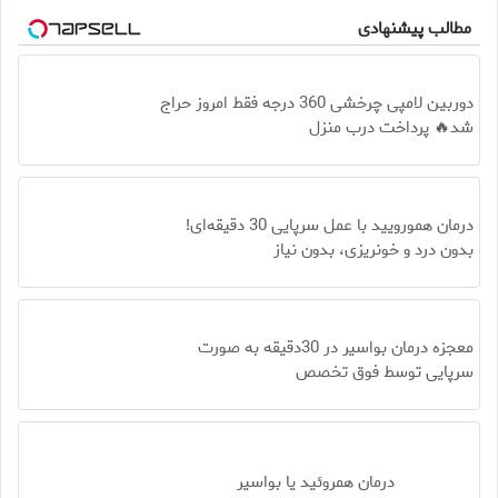
مطالب پیشنهادی
دوربین لامپی چرخشی 360 درجه فقط امروز حراج
شد🔥 پرداخت درب منزل
درمان همورویید با عمل سرپایی 30 دقیقه‌ای!
بدون درد و خونریزی، بدون نیاز
معجزه درمان بواسیر در 30دقیقه به صورت
سرپایی توسط فوق تخصص
درمان همروئید یا بواسیر