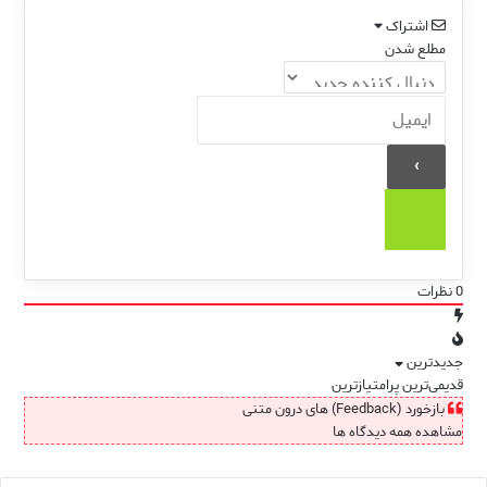
اشتراک
مطلع شدن
0
نظرات
جدیدترین
قدیمی‌ترین
پرامتیازترین
بازخورد (Feedback) های درون متنی
مشاهده همه دیدگاه ها