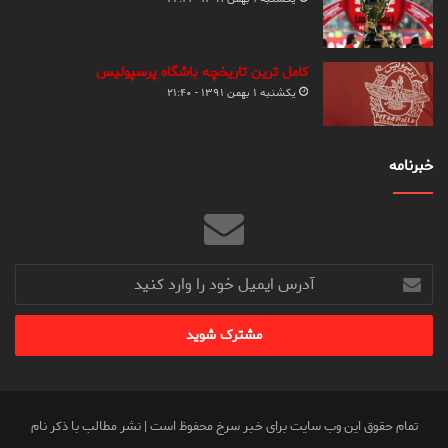
کامل ترین تاریخچه باشگاه پرسپولیس
یکشنبه ۱ بهمن ۱۳۹۱ - ۲۱:۴۰
خبرنامه
آدرس
ایمیل
خود
را
وارد
کنید
تمام حقوق این وب سایت برای خبر سرخ محفوظ است | نشر مطالب با ذکر نام