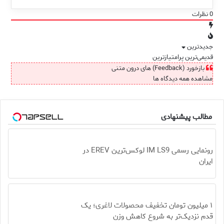
0
نظرات
جدیدترین
قدیمی‌ترین
پرامتیازترین
بازخورد (Feedback) های درون متنی
مشاهده همه دیدگاه ها
مطالب پیشنهادی
رونمایی رسمی IM LS9 لوکس‌ترین EREV در
ایران
۱ میلیون تومان تخفیف محصولات لاغری؛ یک
قدم نزدیک‌تر به شروع کاهش وزن