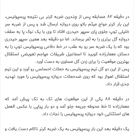
در دقیقه ۸۲ مسابقه پس از چندین ضربه کرنر بی نتیجه پرسپولیس،
این بار کرنر مواج میثم بائو روی دروازه ارسال شد و پس از ضربه سر
خلیلی توپ جلوی پای سپهر حیدری افتاد تا وی با یک نوک پا به سقف
دروازه گل برتری را به ثمر برساند. اما دو دقیقه بعد همین سپهر حیدری
بود که با یک ضربه سر رو به عقب در خط دفاعی پرسپولیس توپ را به
دستان معمارزاده کوبید تا اسماعیل شریفات مهاجم تعویضی استقلال
بهترین موقعیت را برای زدن گل مساوی به دست آورد.
پس از این دو گل تیم پرسپولیس به حملات احساسی رو آورد و این تیم
استقلال اهواز بود که روی ضدحملات دروازه پرسپولیس را مورد تهدید
جدی قرار داد.
در دقیقه ۸۸ یکی از این موقعیت های تک به تک پیش آمد که
معمارزاده تا خط محوطه جریمه جلو آمد و دو بار پیاپی با عکس العمل
های استثنایی خود دروازه پرسپولیس را نجات داد.
یک دقیقه بعد این بار پرسپولیس به یک ضربه کرنر ناکام دست یافت و