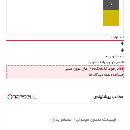
0
نظرات
جدیدترین
قدیمی‌ترین
پرامتیازترین
بازخورد (Feedback) های درون متنی
مشاهده همه دیدگاه ها
مطالب پیشنهادی
ایمپلنت دندون میخوای؟ اصلشو بذار✅