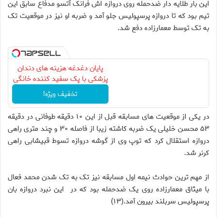
این بار طلایه دار ضدحمله روی دروازه اش فرانک آتسو مدفاع سابق این
تیم بود که تا دروازه پرسپولیس جلو آمد و ضربه او نیز در موقعیت تک
به تک توسط معمارزاده دفع شد.
پایان دغدغه هزینه های دندان
پزشکی با پک سفید کننده خانگی
تخفیف ویژه!
در یکی از موقعیت های مسابقه قبل از این ۱۰ دقیقه طوفانی در دقیقه
۵۳ محسن خلیلی یک ضربه کاشته زیبا از فاصله ۳۰ و چند متری راهی
دروازه استقلال کرد که توپ وی از گوشه دروازه تسوط قبیشابی راهی
کرنر شد.
از مهم ترین حوادث نیمه اول مسابقه نیز تک به تک شدن محمد فعال
با میثاق معمارزاده روی یک ضدحمله بود که در این نبرد دروازه بان
پرسپولیس سربلند بیرون آمد.(۱۳)