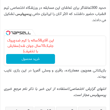
حدود 300تماشاگر برای تماشای این مسابقه در ورزشگاه اختصاصی تیم
الشباب حضور داشتند که اکثر آنان را ایرانیان حامی
پرسپولیس
تشکیل
می دادند.
این آقای58ساله با کرم ضدچروک
جلبک10سال جوان شد(سفارش
با تخفیف)
خرید محصول
بازیکنانی همچون معمارزاده، باقری و وسلی آلمریا در این بازی غایب
بودند.
انتهای گزارش اختصاصی/استفاده از این خبر با ذکر نام مرجع خبری
پرسپولیس مجاز است.