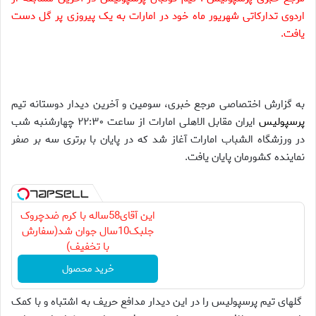
اردوی تدارکاتی شهریور ماه خود در امارات به یک پیروزی پر گل دست
یافت.
به گزارش اختصاصی مرجع خبری، سومین و آخرین دیدار دوستانه تیم
پرسپولیس
ایران مقابل الاهلی امارات از ساعت ۲۲:۳۰ چهارشنبه شب
در ورزشگاه الشباب امارات آغاز شد که در پایان با برتری سه بر صفر
نماینده کشورمان پایان یافت.
این آقای58ساله با کرم ضدچروک
جلبک10سال جوان شد(سفارش
با تخفیف)
خرید محصول
گلهای تیم پرسپولیس را در این دیدار مدافع حریف به اشتباه و با کمک