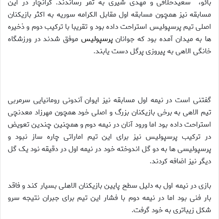
بائو، سعیدحلافی و مهدی شیری به ثمر رساندند. کرانچار در این
مسابقه نیز همچون مسابقه اول مقابل الکرامه سوریه به اکثر بازیکنان
اصلی تیم پرسپولیس استراحت داده بود و تقریبا با ترکیب دوم و ذخیره
ها به میدان آمده بود که جوانان
پرسپولیس
موفق شدند در ورزشگاه
خانگی الاهی به پیروزی پرگل دست یابند.
گفتنی است در نیمه اول مسابقه نیز ایوان آندونی رومانیایی سرمربی
تیم الاهی به برخی بازیکنان بزرگ و اصلی خود همچون مهرزاد معدنچی
استراحت داده بود اما ورود آنان در نیمه دوم و همچنین چندین تعویض
در ترکیب پرسپولیس نیز برای این تیم اماراتی چاره ساز نبود و
پرسپولیسی ها به دو گل اندوخته خود در نیمه اول در دقیقه نود یک گل
دیگر نیز اضافه کردند.
بازی در نیمه اول به دلیل سطح پایین بازیکنان الاهلی بسیار کند و فاقد
بار فنی بود اما در نیمه دوم با فشار این تیم برای جبران نتیجه سرو
شکل زیباتری به خود گرفت.