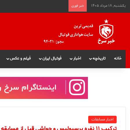
یکشنبه, ۱۸ مرداد ۱۴۰۵
خبر فوری
خانه
تاریخچه
اخبار
فوتبال ایران
فیلم و عکس
اخبار مسابقات
ترکیب ۱۱ نفره پرسپولیس و حواشی قبل از مسابقه با ذوب آهن