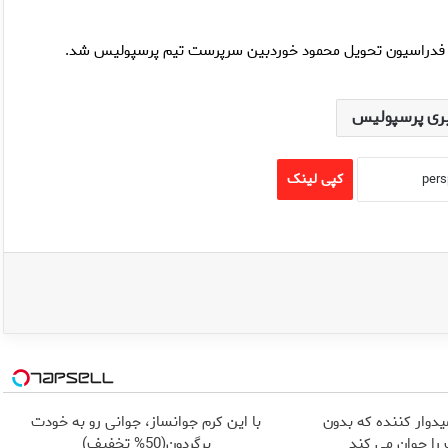
ه فدراسیون تحویل محمود خوردبین سرپرست تیم پرسپولیس شد.
ری پرسپولیس
کپی لینک
یدوار کننده که بدون
با این کرم جوانساز، جوانی رو به خودت
ا جوان می کند
برگردون(50% تخفیف)