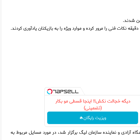
دیگه خجالت نکش‼️ اینجا قسطی مو بکار
(تضمینی)
ویزیت رایگان🔥
اه آزادی و نماینده سازمان لیگ برگزار شد، در مورد مسایل مربوط به