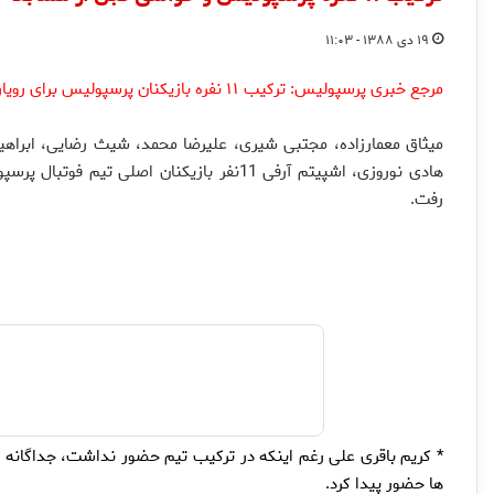
۱۹ دی ۱۳۸۸ - ۱۱:۰۳
مرجع خبری پرسپولیس: ترکیب ۱۱ نفره بازیکنان پرسپولیس برای رویارویی با ذوب آهن مشخص شد.
میثاق معمارزاده، مجتبی شیری، علیرضا محمد، شیث رضایی، ابراهیم
هادی نوروزی، اشپیتم آرفی 11نفر بازیکنان ا
رفت.
* کریم باقری علی رغم اینکه در ترکیب تیم حضور نداشت، جداگانه 
ها حضور پیدا کرد.