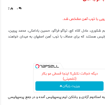
2
۰
 شکوری، عادل کلاه کج، تیاگو فراگو، حسین بادامکی، محمد پروین،
صلی تیم فوتبال پرسپولیس هستند که برای مصاف با ذوب آهن اصفهان به میدان خواهند
دیگه خجالت نکش‼️ اینجا قسطی مو بکار
(تضمینی)
ویزیت رایگان🔥
به استادوم آزادی و رختکن تیم پرسپولیس آمده و در جمع پرسپولیسی