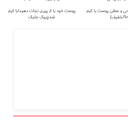
ی و عمقی پوست با کرم
پوست خود را از پیری نجات دهید!با کرم
ضدچروک جلبک