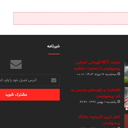
خبرنامه
سایت AFC قهرمانی آسیایی
پرسپولیس را رسمیت بخشید
سه‌شنبه ۱۶ مرداد ۱۴۰۳ - ۰۰:۰۱
آدرس
ایمیل
خود
افتخارات و رکوردهای منحصر به
را
فرد پرسپولیس
وارد
یکشنبه ۱ بهمن ۱۳۹۱ - ۲۲:۴۱
کنید
کامل ترین تاریخچه باشگاه
پرسپولیس