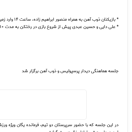
* بازیکنان ذوب آهن به همراه منصور ابراهیم زاده، ساعت ۱۴ وارد زمین شدند.
* علی دایی و حسین عبدی پیش از شروع بازی در رختکن به مدت ۱۰ دقیقه نکات فنی را مرور کرده و موارد ویژه را به بازیکنان یادآوری کردند.
جلسه هماهنگی دیدار پرسپولیس و ذوب آهن برگزار شد
در این جلسه که با حضور سرپرستان دو تیم، فرمانده یگان ویژه ورزشگ