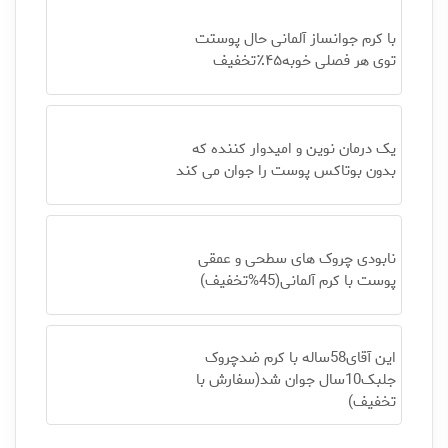
با کرم جوانساز آلمانی حال پوستت
توی هر فصلی خوبه۴۵٪تخفیف
یک درمان نوین و امیدوار کننده که
بدون بوتاکس پوست را جوان می کند
نابودی چروک های سطحی و عمقی
پوست با کرم آلمانی(45%تخفیف)
این آقای58ساله با کرم ضدچروک
جلبک10سال جوان شد(سفارش با
تخفیف)