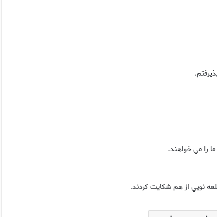
ذيرفتم
.
ما را مي خواهند
.
لعه نويي از هم شكايت كردند
.