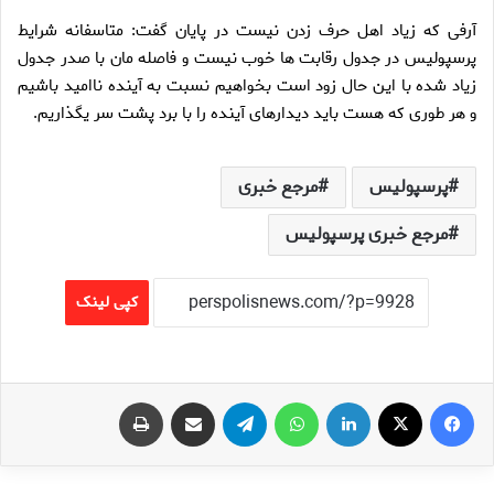
آرفی که زیاد اهل حرف زدن نیست در پایان گفت: متاسفانه شرایط
پرسپولیس در جدول رقابت ها خوب نیست و فاصله مان با صدر جدول
زیاد شده با این حال زود است بخواهیم نسبت به آینده ناامید باشیم
و هر طوری که هست باید دیدارهای آینده را با برد پشت سر یگذاریم.
پرسپولیس
مرجع خبری
مرجع خبری پرسپولیس
کپی لینک
فیس بوک
X
لینکدین
واتس آپ
تلگرام
اشتراک گذاری از طریق ایمیل
چاپ