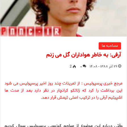
مصاحبه ها
آرفی: به خاطر هواداران گل می زنم
۲۶ آذر ۱۳۸۸ - ۱۴:۰۸
۰
2
مرجع خبری پرسپولیس : از تمرینات چند روز اخیر پرسپولیس می شود
این برداشت را کرد که زلاتکو کرانچار در نظر دارد بعد از مدت ها
اشپیتیم آرفی را در ترکیب اصلی تیمش قرار دهد.
وقتی درباره این موضوع از مهاجم کوزوویی پرسپولیس سوال کردیم