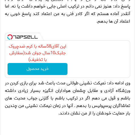
پاسخ داد: هنوز نمی دانم در ترکیب اصلی جایی خواهم داشت یا نه. اما
آنقدر آماده هستم که اگر کادر فنی به من اعتماد کند پاسخ خوبی به
اعتماد آن ها بدهم.
این آقای58ساله با کرم ضدچروک
جلبک10سال جوان شد(سفارش
با تخفیف)
خرید محصول
وی ادامه داد: نمیکت نشینی طولانی مدت باعث شد برای بازی کردن در
ورزشگاه آزادی و مقابل چشمان هواداران انگیزه بسیار زیادی داشته
باشم و قول می دهم اگر در ترکیب باشم با گلزنی جواب محبت های
تماشاگران پرسپولیس را بدهم . آنها در زمان نیمکت نشینی من چندین
بار حمایت خودشان را از من نشان دادند.