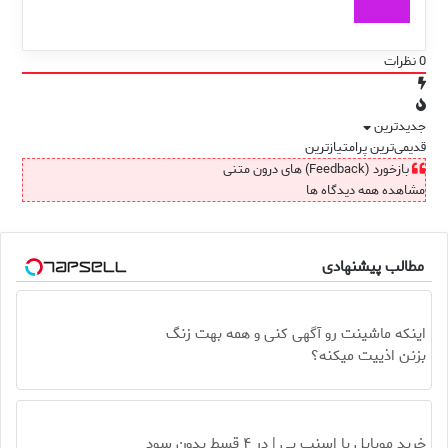
0
نظرات
جدیدترین
قدیمی‌ترین
پرامتیازترین
بازخورد (Feedback) های درون متنی
مشاهده همه دیدگاه ها
مطالب پیشنهادی
اینکه ماشینت رو آگهی کنی و همه بهت زنگ
بزنن اذییت میکنه؟
خرید موبایل با اسنپ پی | در ۴ قسط بدون سود