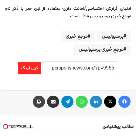
انتهای گزارش اختصاصی/امانت داری-استفاده از این خبر با ذکر نام
مرجع خبری پرسپولیس مجاز است
پرسپولیس
مرجع خبری
مرجع خبری پرسپولیس
کپی لینک
فیس بوک
X
لینکدین
واتس آپ
تلگرام
اشتراک گذاری از طریق ایمیل
چاپ
مطالب پیشنهادی