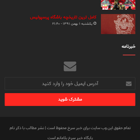
کامل ترین تاریخچه باشگاه پرسپولیس
یکشنبه ۱ بهمن ۱۳۹۱ - ۲۱:۴۰
خبرنامه
آدرس
ایمیل
خود
را
وارد
کنید
تمام حقوق این وب سایت برای خبر سرخ محفوظ است | نشر مطالب با ذکر نام
پایگاه خبر سرخ بلامانع است