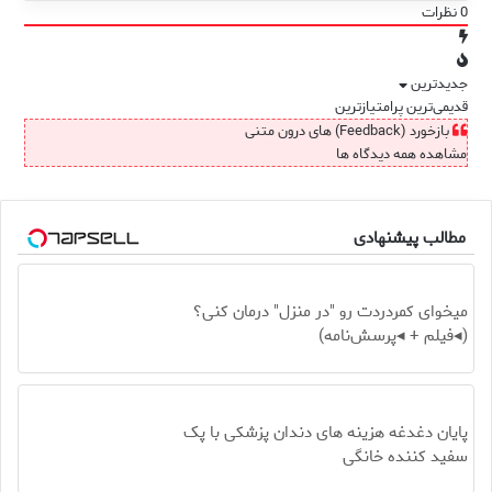
0
نظرات
جدیدترین
قدیمی‌ترین
پرامتیازترین
بازخورد (Feedback) های درون متنی
مشاهده همه دیدگاه ها
مطالب پیشنهادی
میخوای کمردردت رو "در منزل" درمان کنی؟
(◂فیلم + ◂پرسش‌نامه)
پایان دغدغه هزینه های دندان پزشکی با پک
سفید کننده خانگی