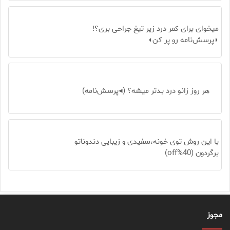
میخوای برای کمر درد زیر تیغ جراحی بری؟!
◗پرسش‌نامه رو پر کن◖
هر روز زانو درد بدتر میشه؟ (◂پرسش‌نامه)
با این روش توی خونه،سفیدی و زیبایی دندوناتو
برگردون (40%off)
مجوز