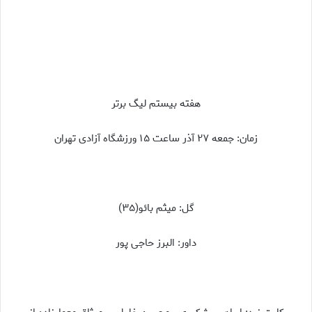
هفته بیستم لیگ برتر
زمان: جمعه ۲۷ آذر ساعت ۱۵ ورزشگاه آزادی تهران
گل: میثم بائو(۳۵)
داور: البرز حاجی پور