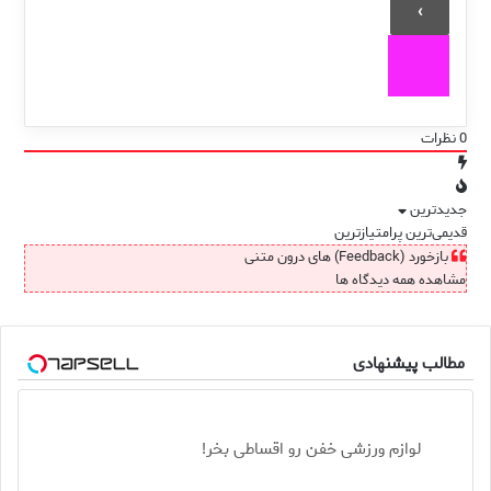
0
نظرات
جدیدترین
قدیمی‌ترین
پرامتیازترین
بازخورد (Feedback) های درون متنی
مشاهده همه دیدگاه ها
مطالب پیشنهادی
لوازم ورزشی خفن رو اقساطی بخر!