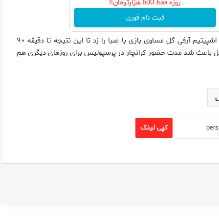
روزه فقط 600 هزارتومان!!
ثبت نام فوری
قبل از آنکه داور بازی به نشانه پایان نیمه اول در سوت خود بدمد، اشپیتیم آرفی گل مساوی بازی با صبا را زد تا این نتیجه تا دقیقه ۹۰
ن گل باعث شد مدت حضور کرانچار در پرسپولیس برای روزهای دیگری هم
کپی لینک