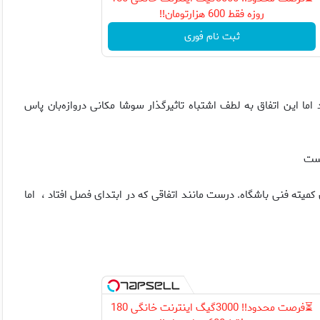
روزه فقط 600 هزارتومان!!
ثبت نام فوری
 اما این اتفاق به لطف اشتباه تاثیرگذار سوشا مکانی دروازه‌بان پاس
نست
ری کمیته فنی باشگاه. درست مانند اتفاقی که در ابتدای فصل افتاد ، اما
⏳فرصت محدود!! 3000گیگ اینترنت خانگی 180