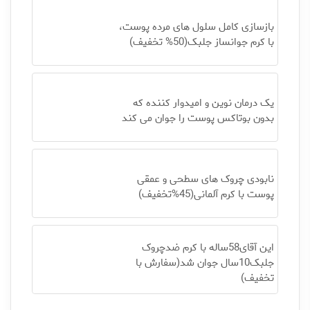
بازسازی کامل سلول های مرده پوست،
با کرم جوانساز جلبک(50% تخفیف)
یک درمان نوین و امیدوار کننده که
بدون بوتاکس پوست را جوان می کند
نابودی چروک های سطحی و عمقی
پوست با کرم آلمانی(45%تخفیف)
این آقای58ساله با کرم ضدچروک
جلبک10سال جوان شد(سفارش با
تخفیف)