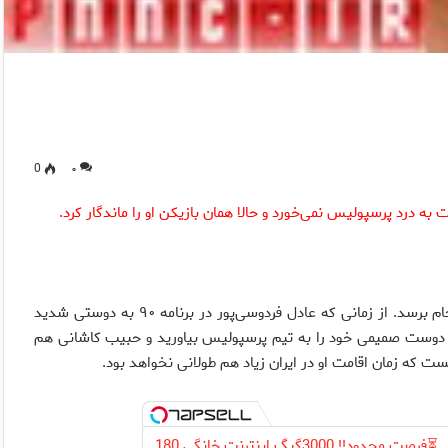
0
۰
ه درد پرسپولیس نمی‌خورد و حالا همان بازیکن او را ماندگار کرد
.
اشپیتیم آرفی اجازه نداد پروژه برکناری کرانچار همین امروز به سرانجام برسد. از زمانی که عادل فردوسی‌پور در برنامه ۹۰ به دوستی شدید
 دوست صمیمی خود را به تیم پرسپولیس بیاورید و حبیب کاشانی هم
ست که زمان اقامت او در ایران زیاد هم طولانی نخواهد بود.
⏳فرصت محدود!! 3000گیگ اینترنت خانگی 180