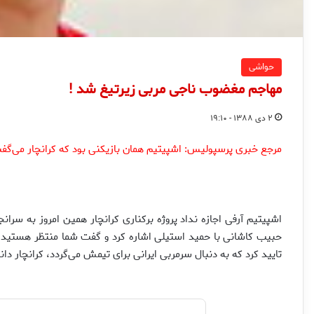
حواشی
مهاجم مغضوب ناجی مربی زیرتیغ شد !
۲ دی ۱۳۸۸ - ۱۹:۱۰
مرجع خبری پرسپولیس: اشپیتیم همان بازیکنی بود که کرانچار می‌گفت ب
حبیب کاشانی با حمید استیلی اشاره کرد و گفت شما منتظر هستید
تایید کرد که به دنبال سرمربی ایرانی برای تیمش می‌گردد، کرانچار دان