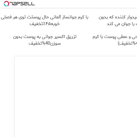
یدوار کننده که بدون
با کرم جوانساز آلمانی حال پوستت توی هر فصلی
ا جوان می کند
خوبه۴۵٪تخفیف
ی و عمقی پوست با کرم
تزریق اکسیر جوانی به پوست بدون
سوزن40%تخفیف