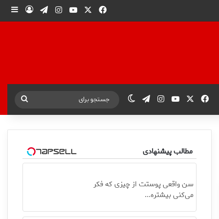
X
فیس بوک
یوتیوب
اینستاگرام
تلگرام
ورود
ساید
X
فیس بوک
یوتیوب
اینستاگرام
تلگرام
تغییر پوسته
جستجو
برای
مطالب پیشنهادی
سن واقعی پوستت از چیزی که فکر
می‌کنی بیشتره...